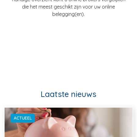
die het meest geschikt zijn voor uw online
belegging(en).
Laatste nieuws
ACTUEEL