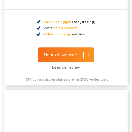
Sociaal beleggen
(copytrading)
Gratis
demo-account
Nederlandstalige
website
Naar de website
Lees de review
* 75% van particuliere handelaren in CFD's verliest geld