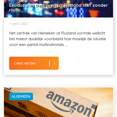
Exodus van bedrijven uit Rusland niet zonder
risico
7 april 2022
Het vertrek van Heineken uit Rusland vormde wellicht
het meest duidelijk voorbeeld hoe moeilijk de situatie
voor een aantal multinationals ...
Lees verder
ALGEMEEN