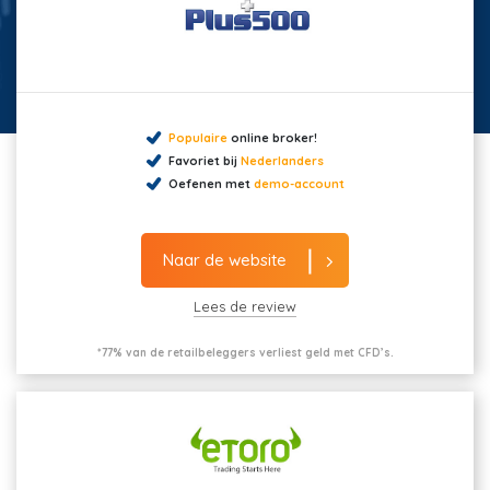
Populaire
online broker!
Favoriet bij
Nederlanders
Oefenen met
demo-account
Naar de website
Lees de review
*77% van de retailbeleggers verliest geld met CFD’s.