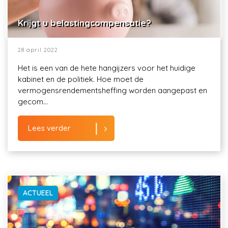
Krijgt u belastingcompensatie?
28 april 2022
Het is een van de hete hangijzers voor het huidige
kabinet en de politiek. Hoe moet de
vermogensrendementsheffing worden aangepast en
gecom...
Lees verder
ACTUEEL