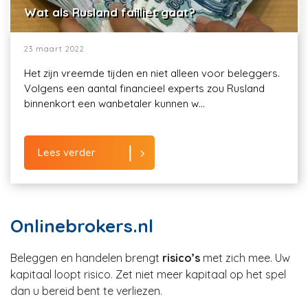
Wat als Rusland failliet gaat?
23 maart 2022
Het zijn vreemde tijden en niet alleen voor beleggers.
Volgens een aantal financieel experts zou Rusland
binnenkort een wanbetaler kunnen w...
Lees verder
Onlinebrokers.nl
Beleggen en handelen brengt
risico’s
met zich mee. Uw
kapitaal loopt risico. Zet niet meer kapitaal op het spel
dan u bereid bent te verliezen.