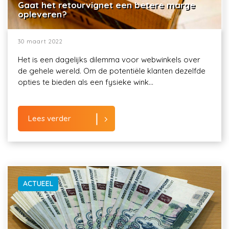
Gaat het retourvignet een betere marge
opleveren?
30 maart 2022
Het is een dagelijks dilemma voor webwinkels over
de gehele wereld. Om de potentiële klanten dezelfde
opties te bieden als een fysieke wink...
Lees verder
ACTUEEL