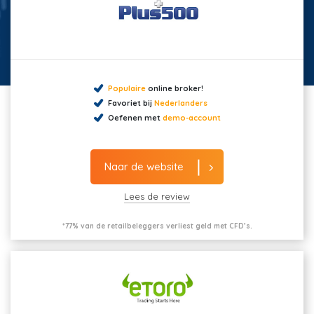
Populaire
online broker!
Favoriet bij
Nederlanders
Oefenen met
demo-account
Naar de website
Lees de review
*77% van de retailbeleggers verliest geld met CFD’s.