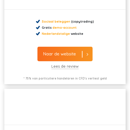
Sociaal beleggen
(copytrading)
Gratis
demo-account
Nederlandstalige
website
Naar de website
Lees de review
* 75% van particuliere handelaren in CFD's verliest geld