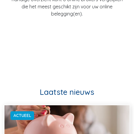
die het meest geschikt zijn voor uw online
belegging(en).
Laatste nieuws
ACTUEEL