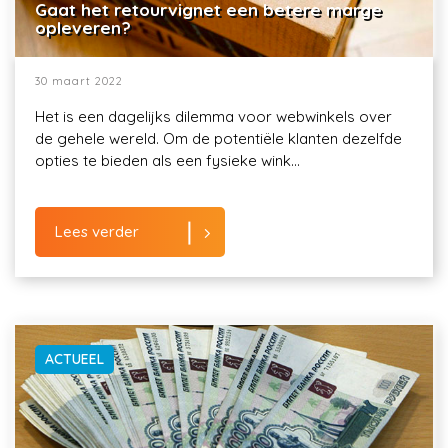
Gaat het retourvignet een betere marge
opleveren?
30 maart 2022
Het is een dagelijks dilemma voor webwinkels over
de gehele wereld. Om de potentiële klanten dezelfde
opties te bieden als een fysieke wink...
Lees verder
ACTUEEL