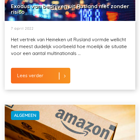
Exodus van bedrijven uit Rusland niet zonder
risico
7 april 2022
Het vertrek van Heineken uit Rusland vormde wellicht
het meest duidelijk voorbeeld hoe moeilijk de situatie
voor een aantal multinationals ...
Lees verder
ALGEMEEN