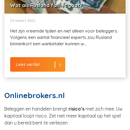
Wat als Rusland failliet gaat?
23 maart 2022
Het zijn vreemde tijden en niet alleen voor beleggers.
Volgens een aantal financieel experts zou Rusland
binnenkort een wanbetaler kunnen w...
Lees verder
Onlinebrokers.nl
Beleggen en handelen brengt
risico’s
met zich mee. Uw
kapitaal loopt risico. Zet niet meer kapitaal op het spel
dan u bereid bent te verliezen.