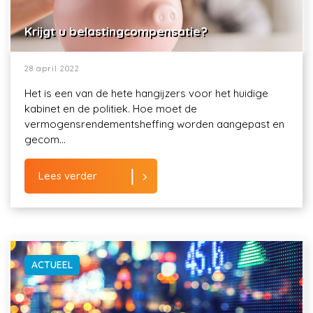
Krijgt u belastingcompensatie?
28 april 2022
Het is een van de hete hangijzers voor het huidige
kabinet en de politiek. Hoe moet de
vermogensrendementsheffing worden aangepast en
gecom...
Lees verder
ACTUEEL