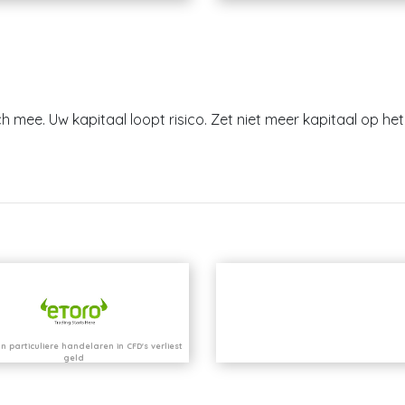
h mee. Uw kapitaal loopt risico. Zet niet meer kapitaal op het 
n particuliere handelaren in CFD's verliest
geld