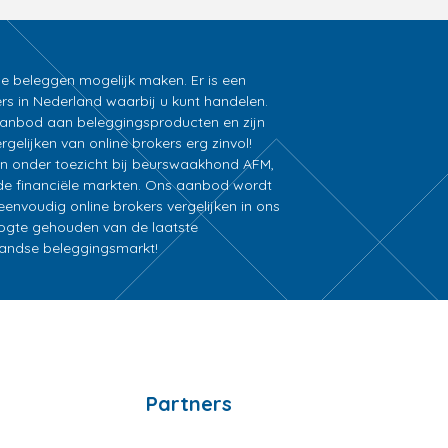
ne beleggen mogelijk maken. Er is een
rs in Nederland waarbij u kunt handelen.
k aanbod aan beleggingsproducten en zijn
gelijken van online brokers erg zinvol!
an onder toezicht bij beurswaakhond AFM,
e financiële markten. Ons aanbod wordt
nvoudig online brokers vergelijken in ons
oogte gehouden van de laatste
rlandse beleggingsmarkt!
Partners