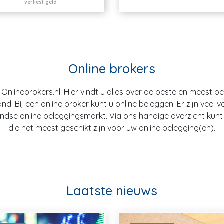
verliest geld
Online brokers
nlinebrokers.nl. Hier vindt u alles over de beste en meest b
. Bij een online broker kunt u online beleggen. Er zijn veel v
dse online beleggingsmarkt. Via ons handige overzicht kunt u
die het meest geschikt zijn voor uw online belegging(en).
Laatste nieuws