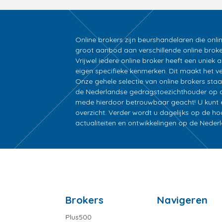
Online brokers zijn beurshandelaren die onli
groot aanbod aan verschillende online broke
Vrijwel iedere online broker heeft een unie
eigen specifieke kenmerken. Dit maakt het ver
Onze gehele selectie van online brokers sta
de Nederlandse gedragstoezichthouder op d
mede hierdoor betrouwbaar geacht! U kunt ee
overzicht. Verder wordt u dagelijks op de h
actualiteiten en ontwikkelingen op de Nede
Brokers
Navigeren
Plus500