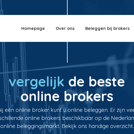
Homepage
Over ons
Beleggen bij brokers
vergelijk
de beste
online brokers
ij een online broker kunt u online beleggen. Er zijn ve
schillende online brokers beschikbaar op de Nederla
online beleggingsmarkt. Bekijk ons handige overzicht.