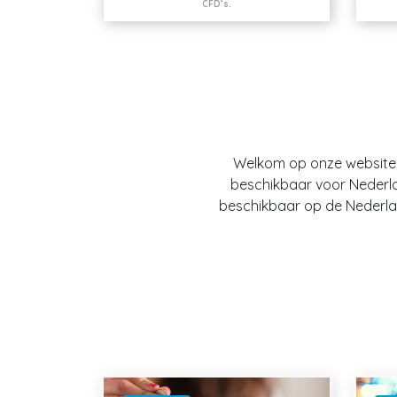
CFD’s.
Welkom op onze website O
beschikbaar voor Nederland
beschikbaar op de Nederlan