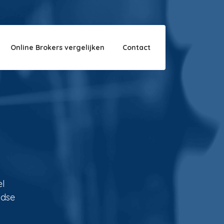
Over ons
Disclaimer
Online Brokers vergelijken
Contact
el
ndse