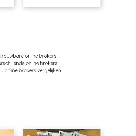
etrouwbare online brokers
erschillende online brokers
 online brokers vergelijken