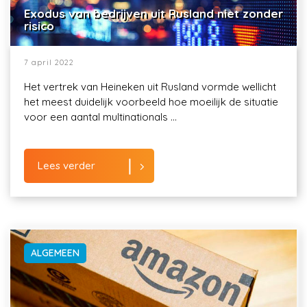
Exodus van bedrijven uit Rusland niet zonder
risico
7 april 2022
Het vertrek van Heineken uit Rusland vormde wellicht
het meest duidelijk voorbeeld hoe moeilijk de situatie
voor een aantal multinationals ...
Lees verder
ALGEMEEN