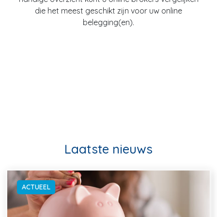
die het meest geschikt zijn voor uw online
belegging(en).
Laatste nieuws
ACTUEEL