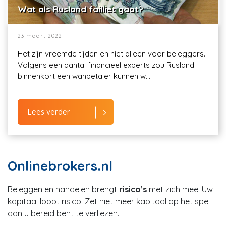
Wat als Rusland failliet gaat?
23 maart 2022
Het zijn vreemde tijden en niet alleen voor beleggers.
Volgens een aantal financieel experts zou Rusland
binnenkort een wanbetaler kunnen w...
Lees verder
Onlinebrokers.nl
Beleggen en handelen brengt
risico’s
met zich mee. Uw
kapitaal loopt risico. Zet niet meer kapitaal op het spel
dan u bereid bent te verliezen.