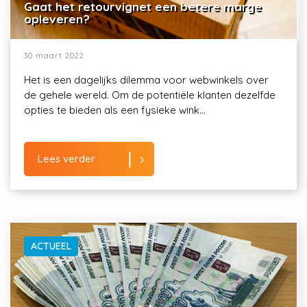
Gaat het retourvignet een betere marge
opleveren?
30 maart 2022
Het is een dagelijks dilemma voor webwinkels over
de gehele wereld. Om de potentiële klanten dezelfde
opties te bieden als een fysieke wink...
Lees verder
ACTUEEL