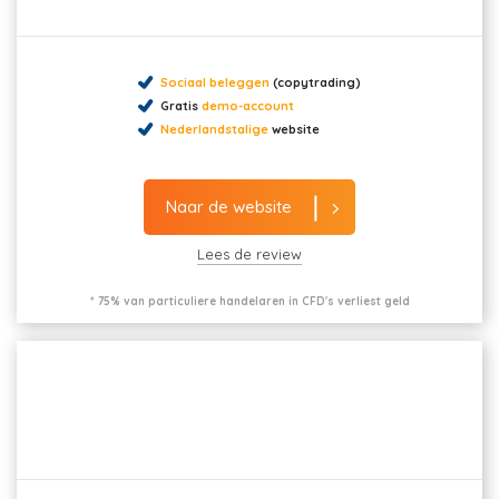
Sociaal beleggen
(copytrading)
Gratis
demo-account
Nederlandstalige
website
Naar de website
Lees de review
* 75% van particuliere handelaren in CFD's verliest geld