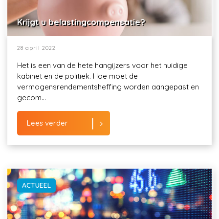
Krijgt u belastingcompensatie?
28 april 2022
Het is een van de hete hangijzers voor het huidige
kabinet en de politiek. Hoe moet de
vermogensrendementsheffing worden aangepast en
gecom...
Lees verder
ACTUEEL