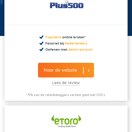
Populaire
online broker!
Favoriet bij
Nederlanders
Oefenen met
demo-account
Naar de website
Lees de review
*77% van de retailbeleggers verliest geld met CFD’s.