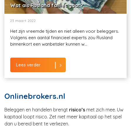
Wat als Rusland failliet gaat?
23 maart 2022
Het zijn vreemde tijden en niet alleen voor beleggers.
Volgens een aantal financieel experts zou Rusland
binnenkort een wanbetaler kunnen w...
Lees verder
Onlinebrokers.nl
Beleggen en handelen brengt
risico’s
met zich mee. Uw
kapitaal loopt risico. Zet niet meer kapitaal op het spel
dan u bereid bent te verliezen.