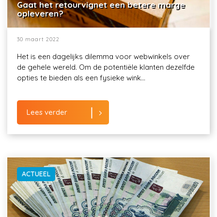
Gaat het retourvignet een betere marge
opleveren?
30 maart 2022
Het is een dagelijks dilemma voor webwinkels over
de gehele wereld. Om de potentiële klanten dezelfde
opties te bieden als een fysieke wink...
Lees verder
ACTUEEL