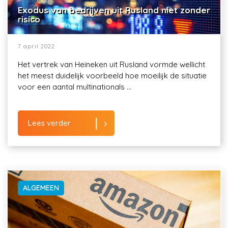
Exodus van bedrijven uit Rusland niet zonder
risico
7 april 2022
Het vertrek van Heineken uit Rusland vormde wellicht
het meest duidelijk voorbeeld hoe moeilijk de situatie
voor een aantal multinationals ...
Lees verder
ALGEMEEN