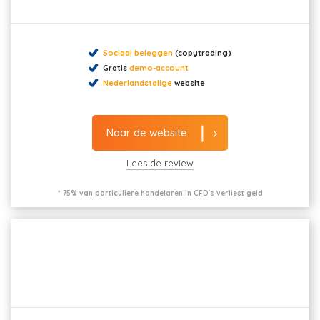
Sociaal beleggen
(copytrading)
Gratis
demo-account
Nederlandstalige
website
Naar de website
Lees de review
* 75% van particuliere handelaren in CFD's verliest geld