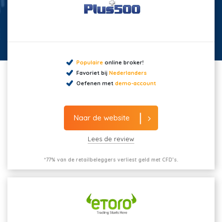
Populaire
online broker!
Favoriet bij
Nederlanders
Oefenen met
demo-account
Naar de website
Lees de review
*77% van de retailbeleggers verliest geld met CFD’s.