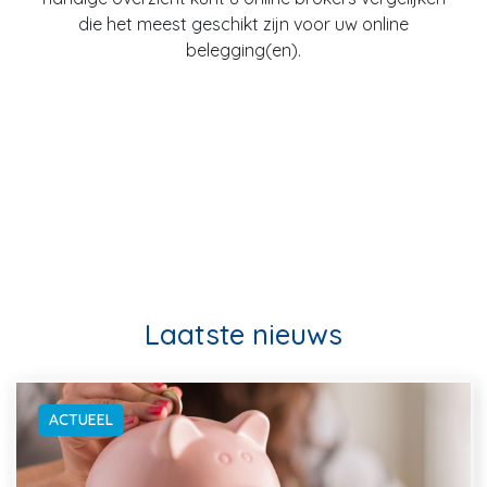
die het meest geschikt zijn voor uw online
belegging(en).
Laatste nieuws
ACTUEEL