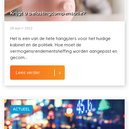
Krijgt u belastingcompensatie?
28 april 2022
Het is een van de hete hangijzers voor het huidige
kabinet en de politiek. Hoe moet de
vermogensrendementsheffing worden aangepast en
gecom...
Lees verder
ACTUEEL