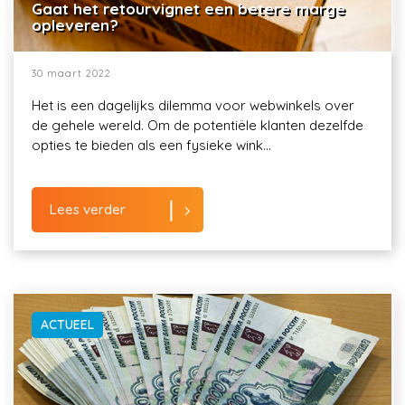
Gaat het retourvignet een betere marge
opleveren?
30 maart 2022
Het is een dagelijks dilemma voor webwinkels over
de gehele wereld. Om de potentiële klanten dezelfde
opties te bieden als een fysieke wink...
Lees verder
ACTUEEL