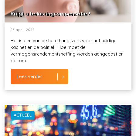
Krijgt u belastingcompensatie?
28 april 2022
Het is een van de hete hangijzers voor het huidige
kabinet en de politiek. Hoe moet de
vermogensrendementsheffing worden aangepast en
gecom...
Lees verder
ACTUEEL