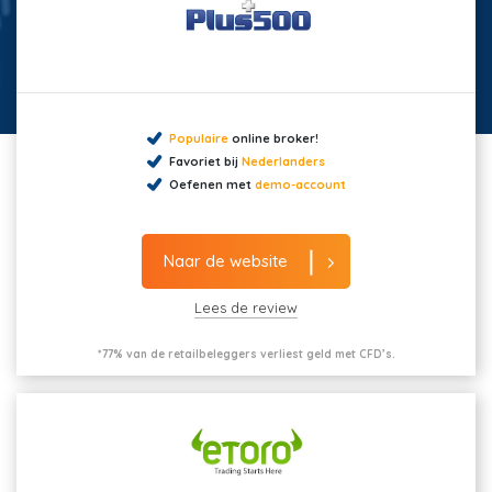
Populaire
online broker!
Favoriet bij
Nederlanders
Oefenen met
demo-account
Naar de website
Lees de review
*77% van de retailbeleggers verliest geld met CFD’s.