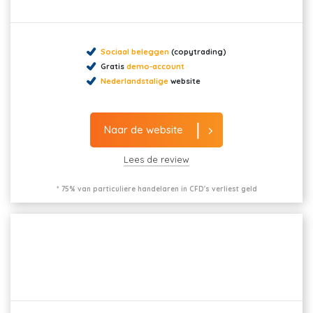
Sociaal beleggen
(copytrading)
Gratis
demo-account
Nederlandstalige
website
Naar de website
Lees de review
* 75% van particuliere handelaren in CFD's verliest geld