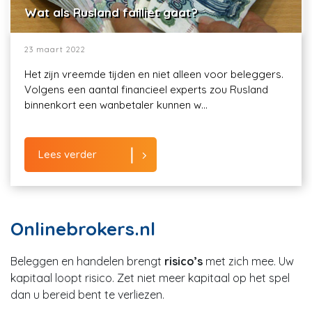
Wat als Rusland failliet gaat?
23 maart 2022
Het zijn vreemde tijden en niet alleen voor beleggers.
Volgens een aantal financieel experts zou Rusland
binnenkort een wanbetaler kunnen w...
Lees verder
Onlinebrokers.nl
Beleggen en handelen brengt
risico’s
met zich mee. Uw
kapitaal loopt risico. Zet niet meer kapitaal op het spel
dan u bereid bent te verliezen.