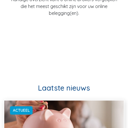
die het meest geschikt zijn voor uw online
belegging(en).
Laatste nieuws
ACTUEEL