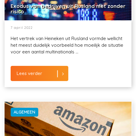
Exodus van bedrijven uit Rusland niet zonder
risico
7 april 2022
Het vertrek van Heineken uit Rusland vormde wellicht
het meest duidelijk voorbeeld hoe moeilijk de situatie
voor een aantal multinationals ...
Lees verder
ALGEMEEN