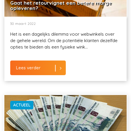
Gaat het retourvignet een betere marge
opleveren?
30 maart 2022
Het is een dagelijks dilemma voor webwinkels over
de gehele wereld. Om de potentiële klanten dezelfde
opties te bieden als een fysieke wink...
Lees verder
ACTUEEL