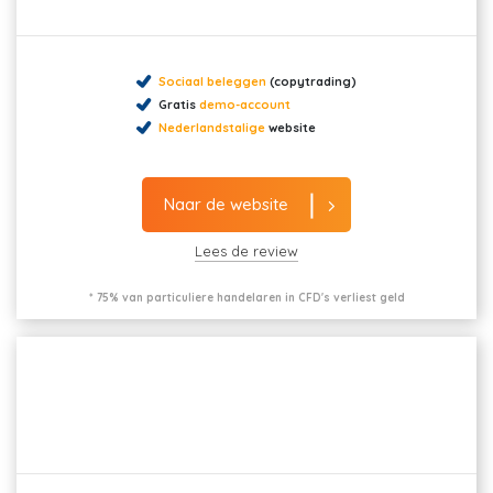
Sociaal beleggen
(copytrading)
Gratis
demo-account
Nederlandstalige
website
Naar de website
Lees de review
* 75% van particuliere handelaren in CFD's verliest geld