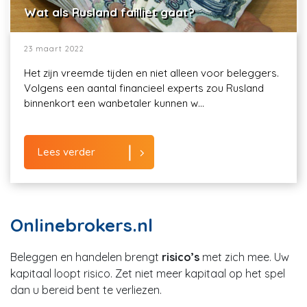
Wat als Rusland failliet gaat?
23 maart 2022
Het zijn vreemde tijden en niet alleen voor beleggers.
Volgens een aantal financieel experts zou Rusland
binnenkort een wanbetaler kunnen w...
Lees verder
Onlinebrokers.nl
Beleggen en handelen brengt
risico’s
met zich mee. Uw
kapitaal loopt risico. Zet niet meer kapitaal op het spel
dan u bereid bent te verliezen.