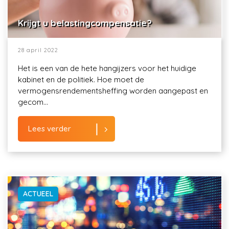
Krijgt u belastingcompensatie?
28 april 2022
Het is een van de hete hangijzers voor het huidige
kabinet en de politiek. Hoe moet de
vermogensrendementsheffing worden aangepast en
gecom...
Lees verder
ACTUEEL