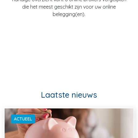
die het meest geschikt zijn voor uw online
belegging(en).
Laatste nieuws
ACTUEEL