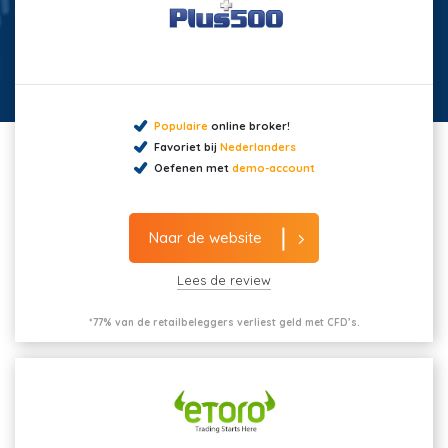
Populaire
online broker!
Favoriet bij
Nederlanders
Oefenen met
demo-account
Naar de website
Lees de review
*77% van de retailbeleggers verliest geld met CFD’s.