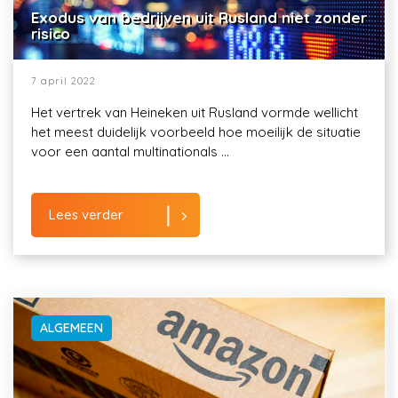
Exodus van bedrijven uit Rusland niet zonder
risico
7 april 2022
Het vertrek van Heineken uit Rusland vormde wellicht
het meest duidelijk voorbeeld hoe moeilijk de situatie
voor een aantal multinationals ...
Lees verder
ALGEMEEN