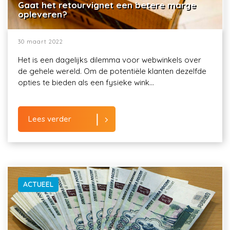
Gaat het retourvignet een betere marge
opleveren?
30 maart 2022
Het is een dagelijks dilemma voor webwinkels over
de gehele wereld. Om de potentiële klanten dezelfde
opties te bieden als een fysieke wink...
Lees verder
ACTUEEL