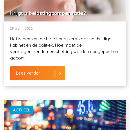
Krijgt u belastingcompensatie?
28 april 2022
Het is een van de hete hangijzers voor het huidige
kabinet en de politiek. Hoe moet de
vermogensrendementsheffing worden aangepast en
gecom...
Lees verder
ACTUEEL