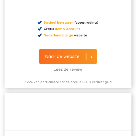
Sociaal beleggen
(copytrading)
Gratis
demo-account
Nederlandstalige
website
Naar de website
Lees de review
* 75% van particuliere handelaren in CFD's verliest geld