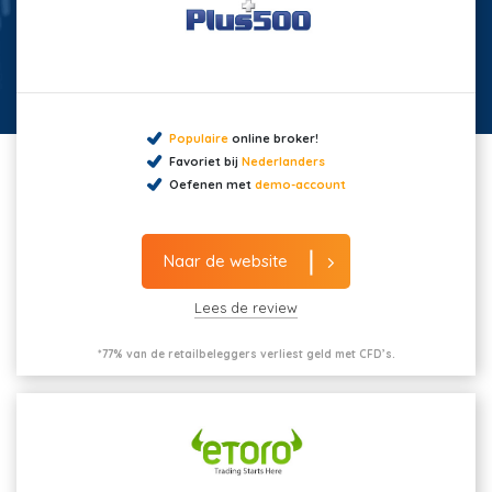
Populaire
online broker!
Favoriet bij
Nederlanders
Oefenen met
demo-account
Naar de website
Lees de review
*77% van de retailbeleggers verliest geld met CFD’s.