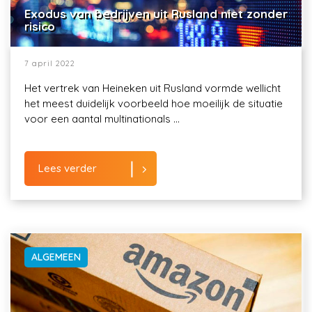
Exodus van bedrijven uit Rusland niet zonder
risico
7 april 2022
Het vertrek van Heineken uit Rusland vormde wellicht
het meest duidelijk voorbeeld hoe moeilijk de situatie
voor een aantal multinationals ...
Lees verder
ALGEMEEN