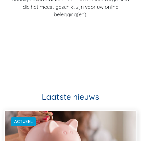
die het meest geschikt zijn voor uw online
belegging(en).
Laatste nieuws
ACTUEEL