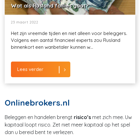
Wat als Rusland failliet gaat?
23 maart 2022
Het zijn vreemde tijden en niet alleen voor beleggers.
Volgens een aantal financieel experts zou Rusland
binnenkort een wanbetaler kunnen w...
Lees verder
Onlinebrokers.nl
Beleggen en handelen brengt
risico’s
met zich mee. Uw
kapitaal loopt risico. Zet niet meer kapitaal op het spel
dan u bereid bent te verliezen.