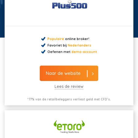
Populaire
online broker!
Favoriet bij
Nederlanders
Oefenen met
demo-account
Naar de website
Lees de review
*77% van de retailbeleggers verliest geld met CFD’s.