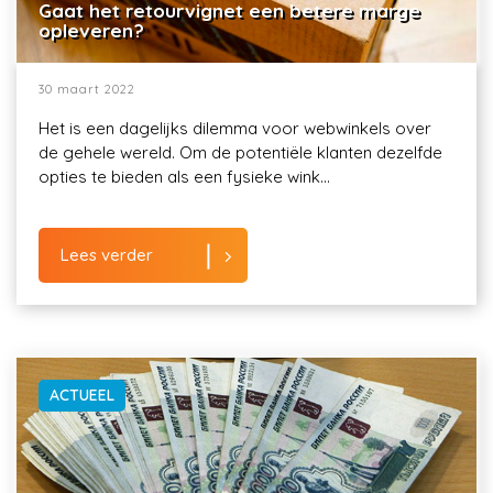
Gaat het retourvignet een betere marge
opleveren?
30 maart 2022
Het is een dagelijks dilemma voor webwinkels over
de gehele wereld. Om de potentiële klanten dezelfde
opties te bieden als een fysieke wink...
Lees verder
ACTUEEL