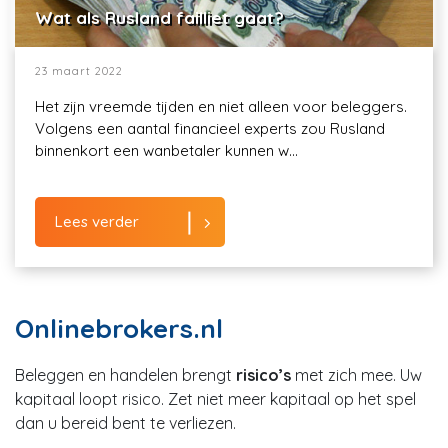
Wat als Rusland failliet gaat?
23 maart 2022
Het zijn vreemde tijden en niet alleen voor beleggers.
Volgens een aantal financieel experts zou Rusland
binnenkort een wanbetaler kunnen w...
Lees verder
Onlinebrokers.nl
Beleggen en handelen brengt
risico’s
met zich mee. Uw
kapitaal loopt risico. Zet niet meer kapitaal op het spel
dan u bereid bent te verliezen.