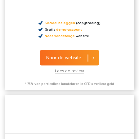
Sociaal beleggen
(copytrading)
Gratis
demo-account
Nederlandstalige
website
Naar de website
Lees de review
* 75% van particuliere handelaren in CFD's verliest geld