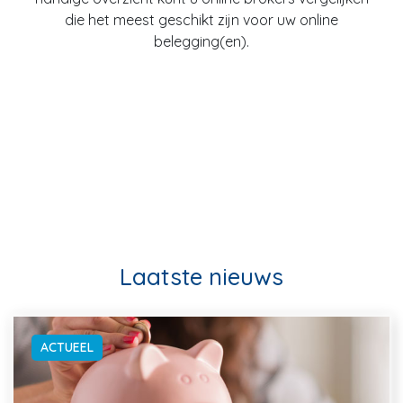
die het meest geschikt zijn voor uw online
belegging(en).
Laatste nieuws
ACTUEEL