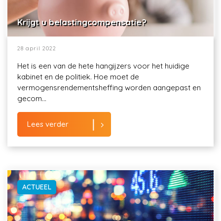
Krijgt u belastingcompensatie?
28 april 2022
Het is een van de hete hangijzers voor het huidige
kabinet en de politiek. Hoe moet de
vermogensrendementsheffing worden aangepast en
gecom...
Lees verder
ACTUEEL