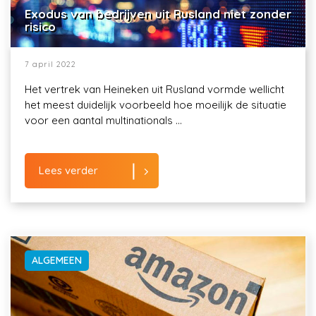
Exodus van bedrijven uit Rusland niet zonder
risico
7 april 2022
Het vertrek van Heineken uit Rusland vormde wellicht
het meest duidelijk voorbeeld hoe moeilijk de situatie
voor een aantal multinationals ...
Lees verder
ALGEMEEN