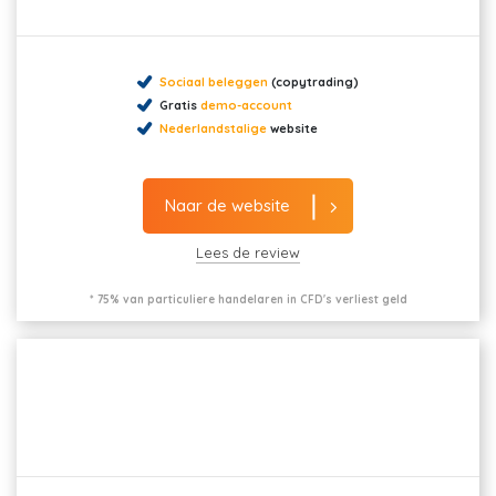
Sociaal beleggen
(copytrading)
Gratis
demo-account
Nederlandstalige
website
Naar de website
Lees de review
* 75% van particuliere handelaren in CFD's verliest geld