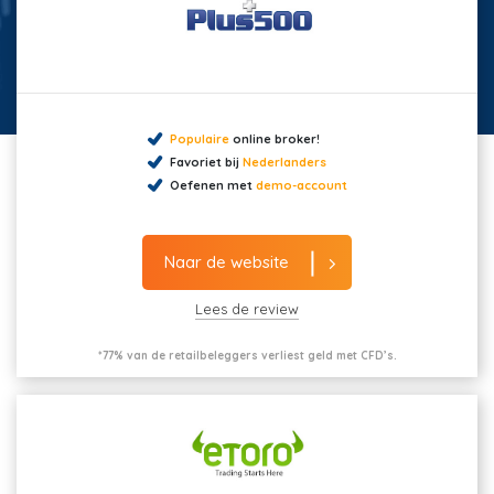
Populaire
online broker!
Favoriet bij
Nederlanders
Oefenen met
demo-account
Naar de website
Lees de review
*77% van de retailbeleggers verliest geld met CFD’s.