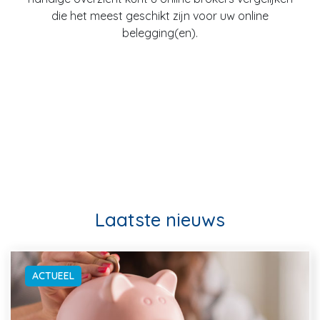
die het meest geschikt zijn voor uw online
belegging(en).
Laatste nieuws
ACTUEEL