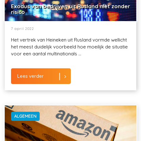
Exodus van bedrijven uit Rusland niet zonder
risico
7 april 2022
Het vertrek van Heineken uit Rusland vormde wellicht
het meest duidelijk voorbeeld hoe moeilijk de situatie
voor een aantal multinationals ...
Lees verder
ALGEMEEN