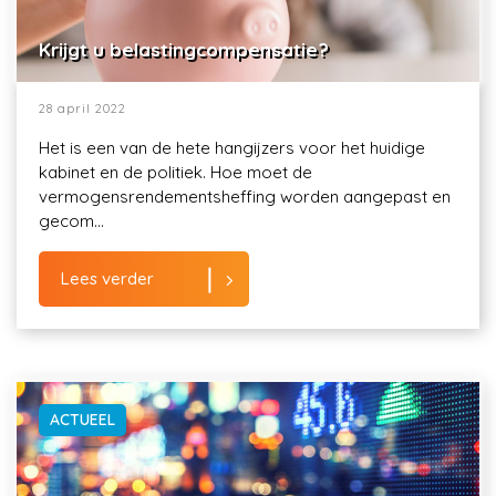
Krijgt u belastingcompensatie?
28 april 2022
Het is een van de hete hangijzers voor het huidige
kabinet en de politiek. Hoe moet de
vermogensrendementsheffing worden aangepast en
gecom...
Lees verder
ACTUEEL