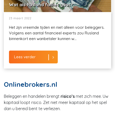
Wat als Rusland failliet gaat?
23 maart 2022
Het zijn vreemde tijden en niet alleen voor beleggers.
Volgens een aantal financieel experts zou Rusland
binnenkort een wanbetaler kunnen w...
Lees verder
Onlinebrokers.nl
Beleggen en handelen brengt
risico’s
met zich mee. Uw
kapitaal loopt risico. Zet niet meer kapitaal op het spel
dan u bereid bent te verliezen.