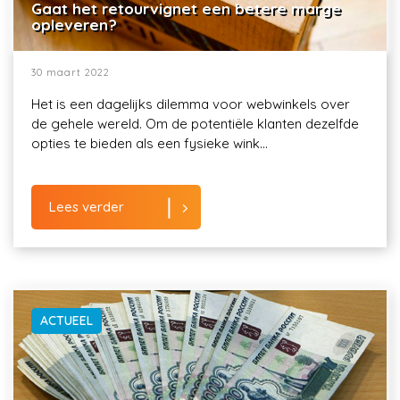
Gaat het retourvignet een betere marge
opleveren?
30 maart 2022
Het is een dagelijks dilemma voor webwinkels over
de gehele wereld. Om de potentiële klanten dezelfde
opties te bieden als een fysieke wink...
Lees verder
ACTUEEL