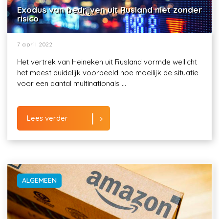
Exodus van bedrijven uit Rusland niet zonder
risico
7 april 2022
Het vertrek van Heineken uit Rusland vormde wellicht
het meest duidelijk voorbeeld hoe moeilijk de situatie
voor een aantal multinationals ...
Lees verder
ALGEMEEN