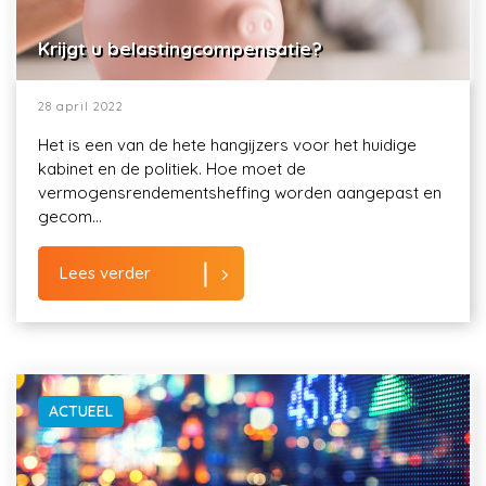
Krijgt u belastingcompensatie?
28 april 2022
Het is een van de hete hangijzers voor het huidige
kabinet en de politiek. Hoe moet de
vermogensrendementsheffing worden aangepast en
gecom...
Lees verder
ACTUEEL