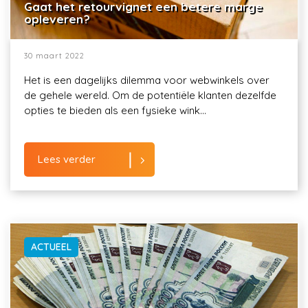
Gaat het retourvignet een betere marge
opleveren?
30 maart 2022
Het is een dagelijks dilemma voor webwinkels over
de gehele wereld. Om de potentiële klanten dezelfde
opties te bieden als een fysieke wink...
Lees verder
ACTUEEL