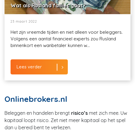
Wat als Rusland failliet gaat?
23 maart 2022
Het zijn vreemde tijden en niet alleen voor beleggers.
Volgens een aantal financieel experts zou Rusland
binnenkort een wanbetaler kunnen w...
Lees verder
Onlinebrokers.nl
Beleggen en handelen brengt
risico’s
met zich mee. Uw
kapitaal loopt risico. Zet niet meer kapitaal op het spel
dan u bereid bent te verliezen.