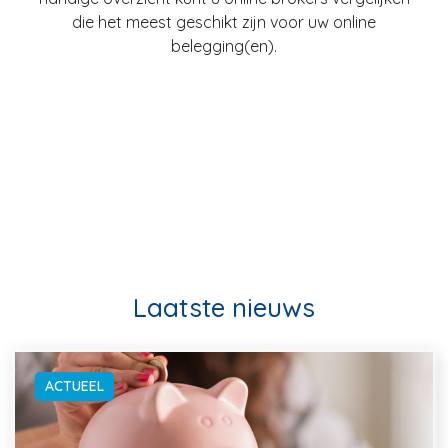
die het meest geschikt zijn voor uw online
belegging(en).
Laatste nieuws
ACTUEEL