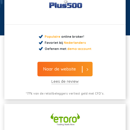
Populaire
online broker!
Favoriet bij
Nederlanders
Oefenen met
demo-account
Naar de website
Lees de review
*77% van de retailbeleggers verliest geld met CFD’s.