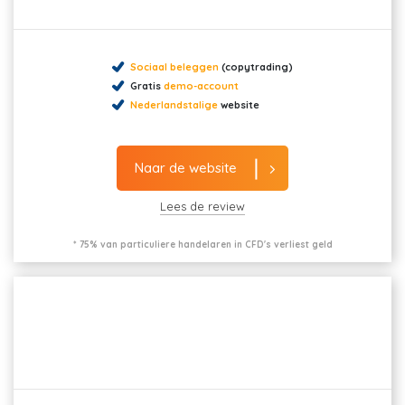
Sociaal beleggen
(copytrading)
Gratis
demo-account
Nederlandstalige
website
Naar de website
Lees de review
* 75% van particuliere handelaren in CFD's verliest geld