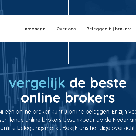
Homepage
Over ons
Beleggen bij brokers
vergelijk
de beste
online brokers
ij een online broker kunt u online beleggen. Er zijn ve
schillende online brokers beschikbaar op de Nederla
online beleggingsmarkt. Bekijk ons handige overzicht.