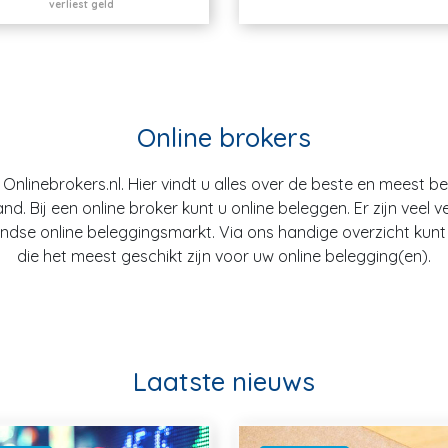
verliest geld
Online brokers
nlinebrokers.nl. Hier vindt u alles over de beste en meest b
. Bij een online broker kunt u online beleggen. Er zijn veel v
dse online beleggingsmarkt. Via ons handige overzicht kunt u
die het meest geschikt zijn voor uw online belegging(en).
Laatste nieuws