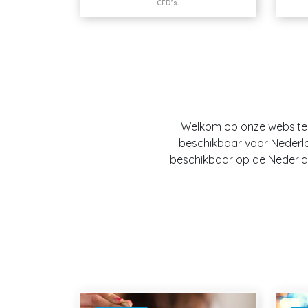
CFD’s.
Welkom op onze website O
beschikbaar voor Nederland
beschikbaar op de Nederlan