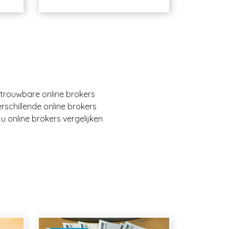
etrouwbare online brokers
erschillende online brokers
 online brokers vergelijken