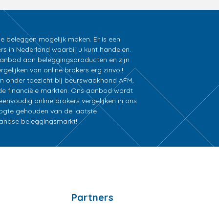
ne beleggen mogelijk maken. Er is een
rs in Nederland waarbij u kunt handelen.
k aanbod aan beleggingsproducten en zijn
gelijken van online brokers erg zinvol!
an onder toezicht bij beurswaakhond AFM,
e financiële markten. Ons aanbod wordt
nvoudig online brokers vergelijken in ons
oogte gehouden van de laatste
rlandse beleggingsmarkt!
Partners