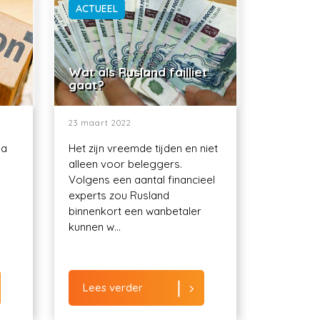
ACTUEEL
Wat als Rusland failliet
gaat?
23 maart 2022
ma
Het zijn vreemde tijden en niet
alleen voor beleggers.
Volgens een aantal financieel
experts zou Rusland
binnenkort een wanbetaler
kunnen w...
Lees verder