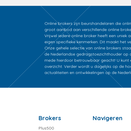
Online brokers zijn beurshandelaren die onli
groot aanbod aan verschillende online broke
Vrijwel iedere online broker heeft een unie
eigen specifieke kenmerken. Dit maakt het ver
Onze gehele selectie van online brokers sta
de Nederlandse gedragstoezichthouder op d
mede hierdoor betrouwbaar geacht! U kunt ee
overzicht. Verder wordt u dagelijks op de h
actualiteiten en ontwikkelingen op de Nede
Brokers
Navigeren
Plus500