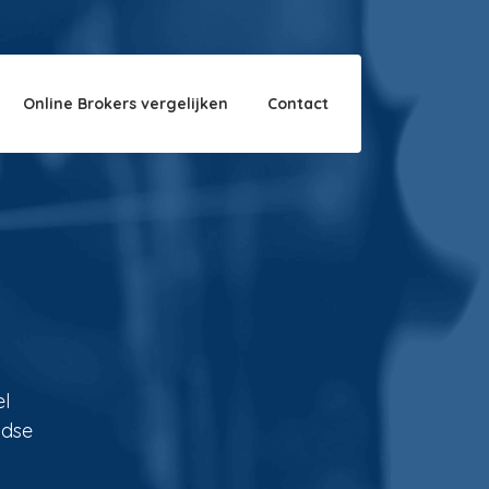
Over ons
Disclaimer
Online Brokers vergelijken
Contact
el
ndse