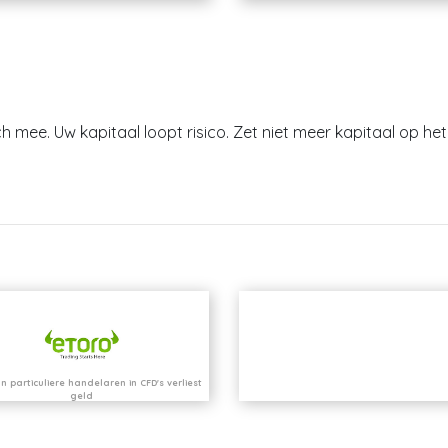
h mee. Uw kapitaal loopt risico. Zet niet meer kapitaal op het 
n particuliere handelaren in CFD's verliest
geld