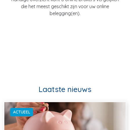
die het meest geschikt zijn voor uw online
belegging(en).
Laatste nieuws
ACTUEEL