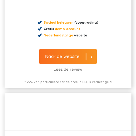
Sociaal beleggen
(copytrading)
Gratis
demo-account
Nederlandstalige
website
Naar de website
Lees de review
* 75% van particuliere handelaren in CFD's verliest geld