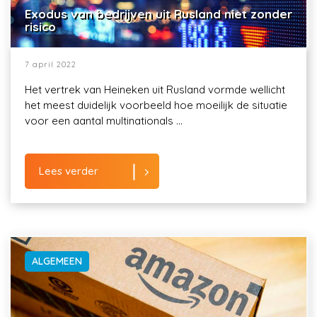
Exodus van bedrijven uit Rusland niet zonder
risico
7 april 2022
Het vertrek van Heineken uit Rusland vormde wellicht
het meest duidelijk voorbeeld hoe moeilijk de situatie
voor een aantal multinationals ...
Lees verder
ALGEMEEN