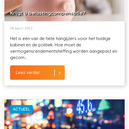
Krijgt u belastingcompensatie?
28 april 2022
Het is een van de hete hangijzers voor het huidige
kabinet en de politiek. Hoe moet de
vermogensrendementsheffing worden aangepast en
gecom...
Lees verder
ACTUEEL