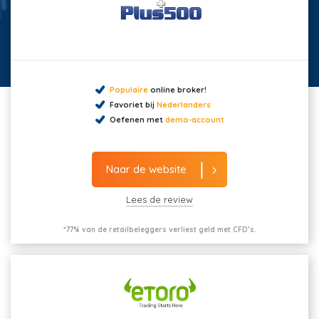
Populaire
online broker!
Favoriet bij
Nederlanders
Oefenen met
demo-account
Naar de website
Lees de review
*77% van de retailbeleggers verliest geld met CFD’s.