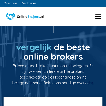
Over ons
Disclaimer
vergelijk
de beste
online brokers
Bij een online broker kunt u online beleggen. Er
zijn veel verschillende online brokers
beschikbaar op de Nederlandse online
beleggingsmarkt. Bekijk ons handige overzicht.