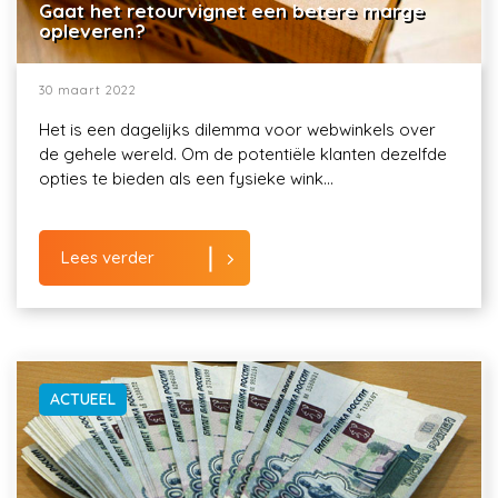
Gaat het retourvignet een betere marge
opleveren?
30 maart 2022
Het is een dagelijks dilemma voor webwinkels over
de gehele wereld. Om de potentiële klanten dezelfde
opties te bieden als een fysieke wink...
Lees verder
ACTUEEL