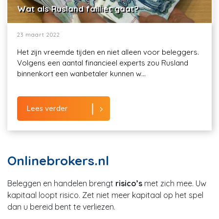
Wat als Rusland failliet gaat?
23 maart 2022
Het zijn vreemde tijden en niet alleen voor beleggers.
Volgens een aantal financieel experts zou Rusland
binnenkort een wanbetaler kunnen w...
Lees verder
Onlinebrokers.nl
Beleggen en handelen brengt
risico’s
met zich mee. Uw
kapitaal loopt risico. Zet niet meer kapitaal op het spel
dan u bereid bent te verliezen.