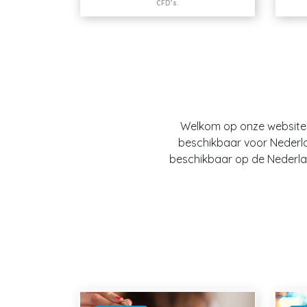
CFD’s.
Welkom op onze website O
beschikbaar voor Nederland
beschikbaar op de Nederlan