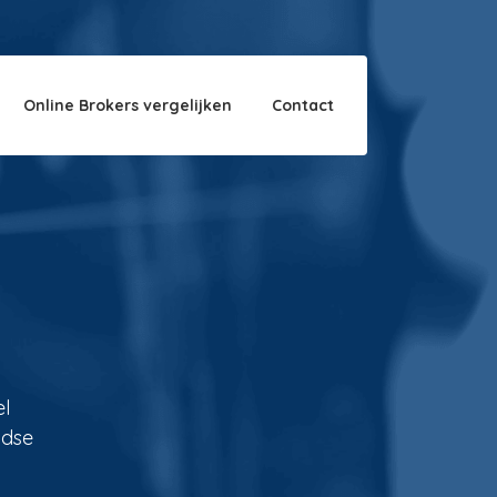
Over ons
Disclaimer
Online Brokers vergelijken
Contact
el
ndse