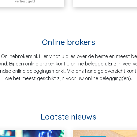
verliest geld
Online brokers
nlinebrokers.nl. Hier vindt u alles over de beste en meest b
. Bij een online broker kunt u online beleggen. Er zijn veel v
dse online beleggingsmarkt. Via ons handige overzicht kunt u
die het meest geschikt zijn voor uw online belegging(en).
Laatste nieuws