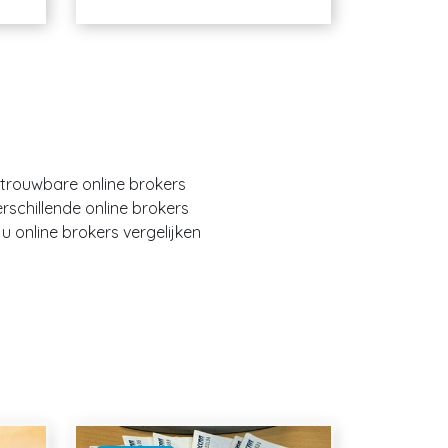
etrouwbare online brokers
erschillende online brokers
 online brokers vergelijken