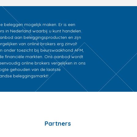
ne beleggen mogelijk maken. Er is een
rs in Nederland waarbij u kunt handelen.
k aanbod aan beleggingsproducten en zijn
gelijken van online brokers erg zinvol!
an onder toezicht bij beurswaakhond AFM,
e financiële markten. Ons aanbod wordt
nvoudig online brokers vergelijken in ons
oogte gehouden van de laatste
rlandse beleggingsmarkt!
Partners