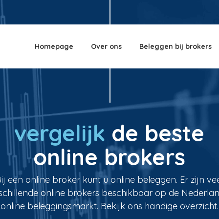
Homepage
Over ons
Beleggen bij brokers
vergelijk
de beste
online brokers
ij een online broker kunt u online beleggen. Er zijn ve
schillende online brokers beschikbaar op de Nederla
online beleggingsmarkt. Bekijk ons handige overzicht.