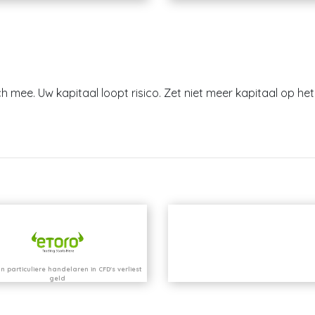
h mee. Uw kapitaal loopt risico. Zet niet meer kapitaal op het 
n particuliere handelaren in CFD's verliest
geld