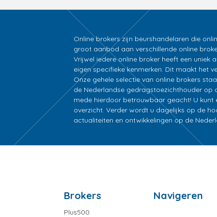
Online brokers zijn beurshandelaren die onli
groot aanbod aan verschillende online broke
Vrijwel iedere online broker heeft een unie
eigen specifieke kenmerken. Dit maakt het ver
Onze gehele selectie van online brokers sta
de Nederlandse gedragstoezichthouder op d
mede hierdoor betrouwbaar geacht! U kunt ee
overzicht. Verder wordt u dagelijks op de h
actualiteiten en ontwikkelingen op de Nede
Brokers
Navigeren
Plus500