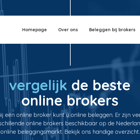
Homepage
Over ons
Beleggen bij brokers
vergelijk
de beste
online brokers
ij een online broker kunt u online beleggen. Er zijn ve
schillende online brokers beschikbaar op de Nederla
online beleggingsmarkt. Bekijk ons handige overzicht.