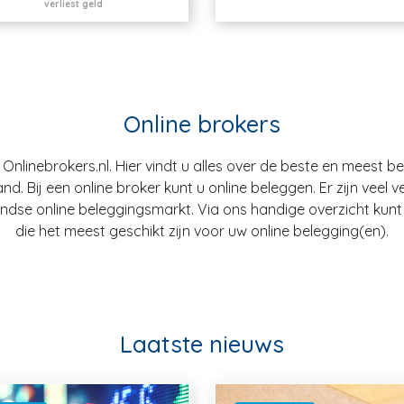
verliest geld
Online brokers
nlinebrokers.nl. Hier vindt u alles over de beste en meest b
. Bij een online broker kunt u online beleggen. Er zijn veel v
dse online beleggingsmarkt. Via ons handige overzicht kunt u
die het meest geschikt zijn voor uw online belegging(en).
Laatste nieuws