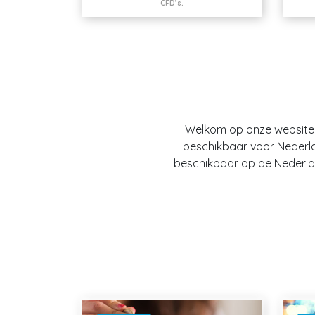
CFD’s.
Welkom op onze website O
beschikbaar voor Nederland
beschikbaar op de Nederlan