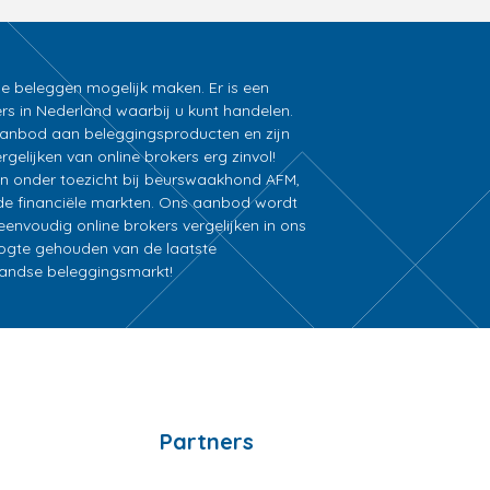
ne beleggen mogelijk maken. Er is een
rs in Nederland waarbij u kunt handelen.
k aanbod aan beleggingsproducten en zijn
gelijken van online brokers erg zinvol!
an onder toezicht bij beurswaakhond AFM,
e financiële markten. Ons aanbod wordt
nvoudig online brokers vergelijken in ons
oogte gehouden van de laatste
rlandse beleggingsmarkt!
Partners