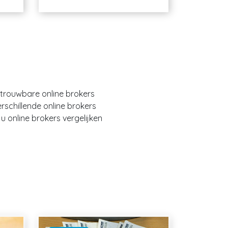
etrouwbare online brokers
erschillende online brokers
 online brokers vergelijken