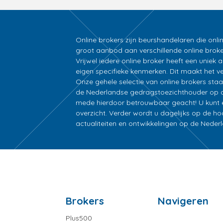
Online brokers zijn beurshandelaren die onli
groot aanbod aan verschillende online broke
Vrijwel iedere online broker heeft een unie
eigen specifieke kenmerken. Dit maakt het ver
Onze gehele selectie van online brokers sta
de Nederlandse gedragstoezichthouder op d
mede hierdoor betrouwbaar geacht! U kunt ee
overzicht. Verder wordt u dagelijks op de h
actualiteiten en ontwikkelingen op de Nede
Brokers
Navigeren
Plus500