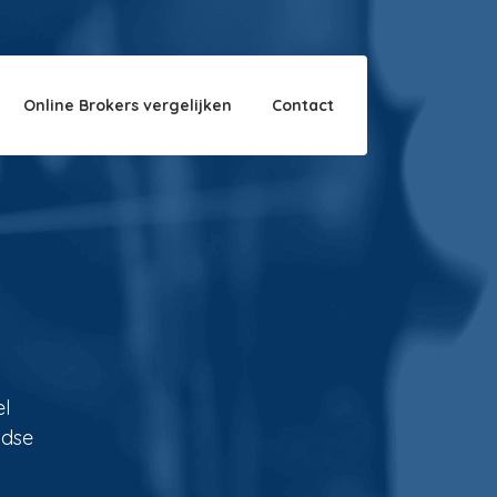
Over ons
Disclaimer
Online Brokers vergelijken
Contact
el
ndse