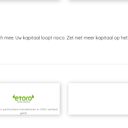
h mee. Uw kapitaal loopt risico. Zet niet meer kapitaal op het 
n particuliere handelaren in CFD's verliest
geld