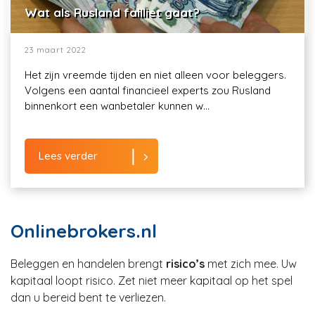
Wat als Rusland failliet gaat?
23 maart 2022
Het zijn vreemde tijden en niet alleen voor beleggers.
Volgens een aantal financieel experts zou Rusland
binnenkort een wanbetaler kunnen w...
Lees verder
Onlinebrokers.nl
Beleggen en handelen brengt
risico’s
met zich mee. Uw
kapitaal loopt risico. Zet niet meer kapitaal op het spel
dan u bereid bent te verliezen.