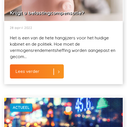
Krijgt u belastingcompensatie?
28 april 2022
Het is een van de hete hangijzers voor het huidige
kabinet en de politiek. Hoe moet de
vermogensrendementsheffing worden aangepast en
gecom...
Lees verder
ACTUEEL