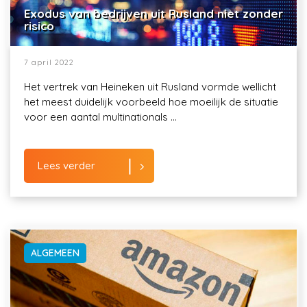
Exodus van bedrijven uit Rusland niet zonder
risico
7 april 2022
Het vertrek van Heineken uit Rusland vormde wellicht
het meest duidelijk voorbeeld hoe moeilijk de situatie
voor een aantal multinationals ...
Lees verder
ALGEMEEN