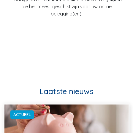
die het meest geschikt zijn voor uw online
belegging(en).
Laatste nieuws
ACTUEEL