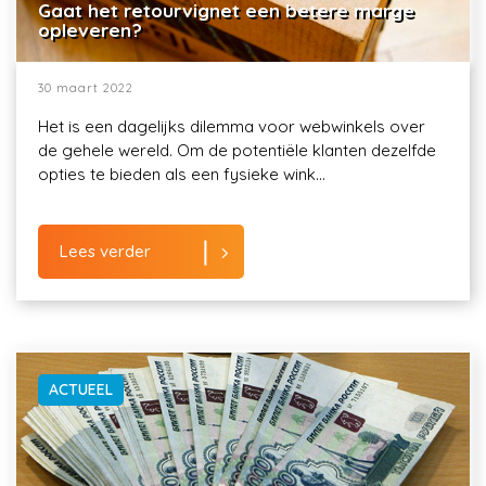
Gaat het retourvignet een betere marge
opleveren?
30 maart 2022
Het is een dagelijks dilemma voor webwinkels over
de gehele wereld. Om de potentiële klanten dezelfde
opties te bieden als een fysieke wink...
Lees verder
ACTUEEL