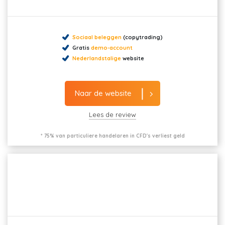
Sociaal beleggen
(copytrading)
Gratis
demo-account
Nederlandstalige
website
Naar de website
Lees de review
* 75% van particuliere handelaren in CFD's verliest geld