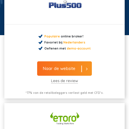
Populaire
online broker!
Favoriet bij
Nederlanders
Oefenen met
demo-account
Naar de website
Lees de review
*77% van de retailbeleggers verliest geld met CFD’s.