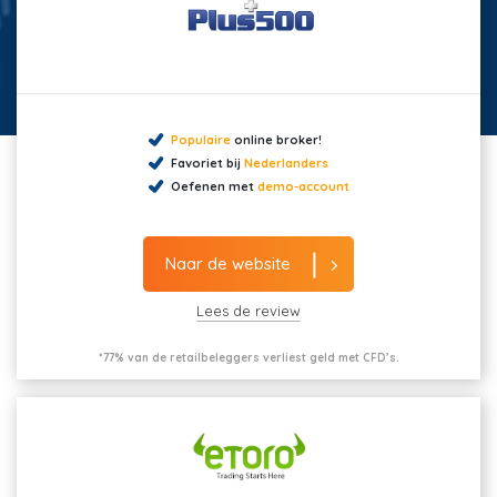
Populaire
online broker!
Favoriet bij
Nederlanders
Oefenen met
demo-account
Naar de website
Lees de review
*77% van de retailbeleggers verliest geld met CFD’s.