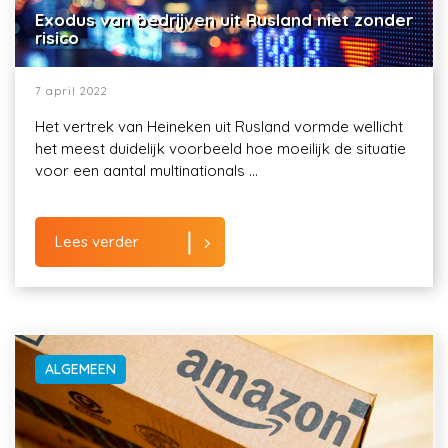
Exodus van bedrijven uit Rusland niet zonder
risico
7 april 2022
Het vertrek van Heineken uit Rusland vormde wellicht
het meest duidelijk voorbeeld hoe moeilijk de situatie
voor een aantal multinationals ...
Lees verder
ALGEMEEN