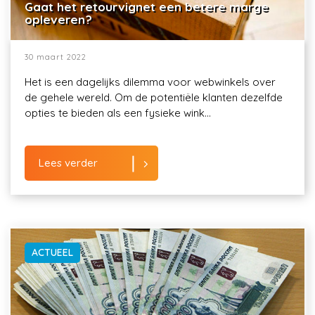
Gaat het retourvignet een betere marge
opleveren?
30 maart 2022
Het is een dagelijks dilemma voor webwinkels over
de gehele wereld. Om de potentiële klanten dezelfde
opties te bieden als een fysieke wink...
Lees verder
ACTUEEL