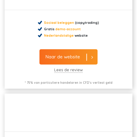
Sociaal beleggen
(copytrading)
Gratis
demo-account
Nederlandstalige
website
Naar de website
Lees de review
* 75% van particuliere handelaren in CFD's verliest geld