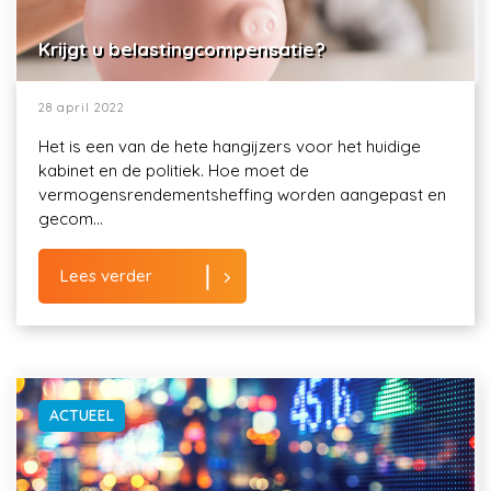
Krijgt u belastingcompensatie?
28 april 2022
Het is een van de hete hangijzers voor het huidige
kabinet en de politiek. Hoe moet de
vermogensrendementsheffing worden aangepast en
gecom...
Lees verder
ACTUEEL