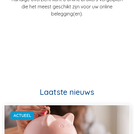
die het meest geschikt zijn voor uw online
belegging(en).
Laatste nieuws
ACTUEEL