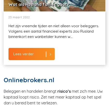
Wat als Rusland failliet gaat?
23 maart 2022
Het zijn vreemde tijden en niet alleen voor beleggers.
Volgens een aantal financieel experts zou Rusland
binnenkort een wanbetaler kunnen w...
Lees verder
Onlinebrokers.nl
Beleggen en handelen brengt
risico’s
met zich mee. Uw
kapitaal loopt risico. Zet niet meer kapitaal op het spel
dan u bereid bent te verliezen.