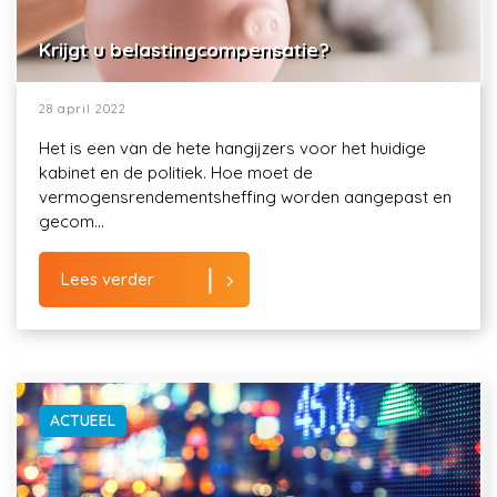
Krijgt u belastingcompensatie?
28 april 2022
Het is een van de hete hangijzers voor het huidige
kabinet en de politiek. Hoe moet de
vermogensrendementsheffing worden aangepast en
gecom...
Lees verder
ACTUEEL