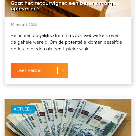
Gaat het retourvignet een betere marge
opleveren?
30 maart 2022
Het is een dagelijks dilemma voor webwinkels over
de gehele wereld. Om de potentiële klanten dezelfde
opties te bieden als een fysieke wink...
Lees verder
ACTUEEL