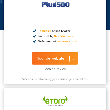
Populaire
online broker!
Favoriet bij
Nederlanders
Oefenen met
demo-account
Naar de website
Lees de review
*77% van de retailbeleggers verliest geld met CFD’s.