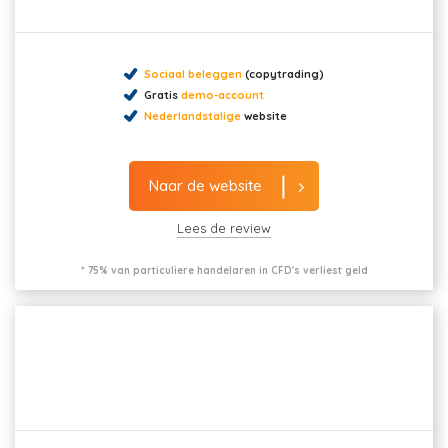
Sociaal beleggen
(copytrading)
Gratis
demo-account
Nederlandstalige
website
Naar de website
Lees de review
* 75% van particuliere handelaren in CFD's verliest geld