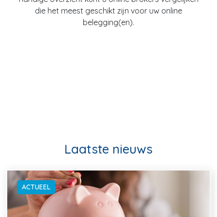
die het meest geschikt zijn voor uw online
belegging(en).
Laatste nieuws
ACTUEEL