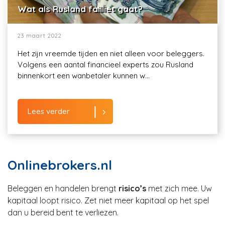
Wat als Rusland failliet gaat?
23 maart 2022
Het zijn vreemde tijden en niet alleen voor beleggers.
Volgens een aantal financieel experts zou Rusland
binnenkort een wanbetaler kunnen w...
Lees verder
Onlinebrokers.nl
Beleggen en handelen brengt
risico’s
met zich mee. Uw
kapitaal loopt risico. Zet niet meer kapitaal op het spel
dan u bereid bent te verliezen.