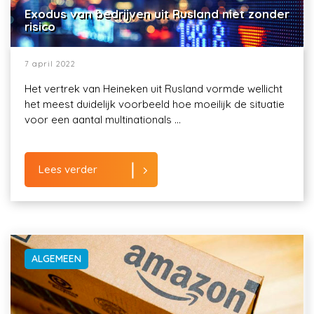
Exodus van bedrijven uit Rusland niet zonder
risico
7 april 2022
Het vertrek van Heineken uit Rusland vormde wellicht
het meest duidelijk voorbeeld hoe moeilijk de situatie
voor een aantal multinationals ...
Lees verder
ALGEMEEN