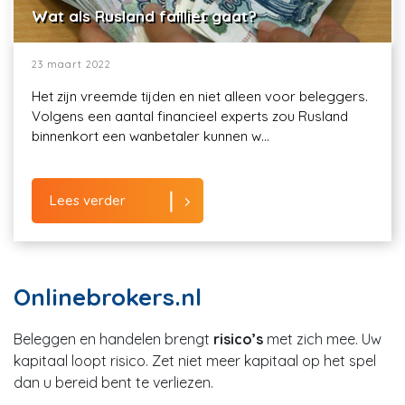
Wat als Rusland failliet gaat?
23 maart 2022
Het zijn vreemde tijden en niet alleen voor beleggers.
Volgens een aantal financieel experts zou Rusland
binnenkort een wanbetaler kunnen w...
Lees verder
Onlinebrokers.nl
Beleggen en handelen brengt
risico’s
met zich mee. Uw
kapitaal loopt risico. Zet niet meer kapitaal op het spel
dan u bereid bent te verliezen.