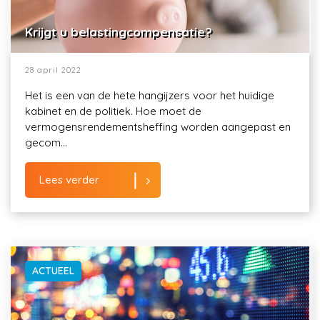
Krijgt u belastingcompensatie?
28 april 2022
Het is een van de hete hangijzers voor het huidige
kabinet en de politiek. Hoe moet de
vermogensrendementsheffing worden aangepast en
gecom...
Lees verder
ACTUEEL