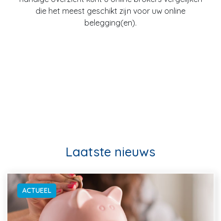
die het meest geschikt zijn voor uw online
belegging(en).
Laatste nieuws
ACTUEEL