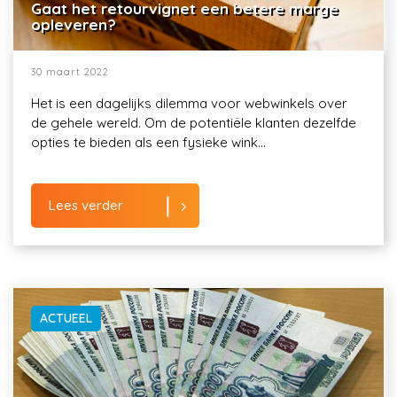
Gaat het retourvignet een betere marge
opleveren?
30 maart 2022
Het is een dagelijks dilemma voor webwinkels over
de gehele wereld. Om de potentiële klanten dezelfde
opties te bieden als een fysieke wink...
Lees verder
ACTUEEL