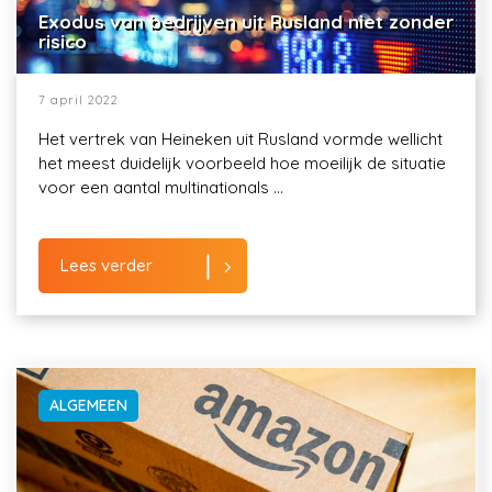
Exodus van bedrijven uit Rusland niet zonder
risico
7 april 2022
Het vertrek van Heineken uit Rusland vormde wellicht
het meest duidelijk voorbeeld hoe moeilijk de situatie
voor een aantal multinationals ...
Lees verder
ALGEMEEN