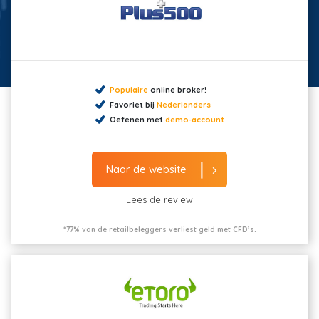
Populaire
online broker!
Favoriet bij
Nederlanders
Oefenen met
demo-account
Naar de website
Lees de review
*77% van de retailbeleggers verliest geld met CFD’s.