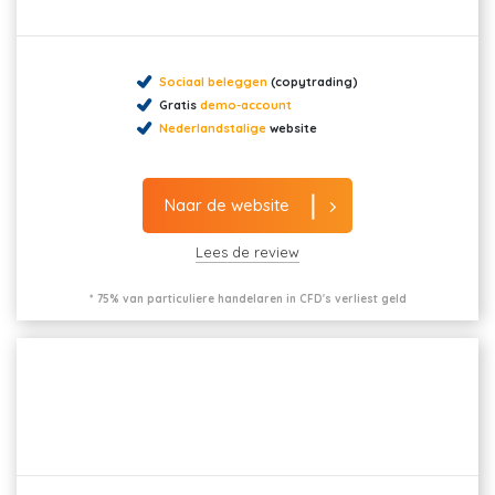
Sociaal beleggen
(copytrading)
Gratis
demo-account
Nederlandstalige
website
Naar de website
Lees de review
* 75% van particuliere handelaren in CFD's verliest geld