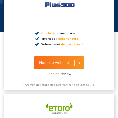
Populaire
online broker!
Favoriet bij
Nederlanders
Oefenen met
demo-account
Naar de website
Lees de review
*77% van de retailbeleggers verliest geld met CFD’s.