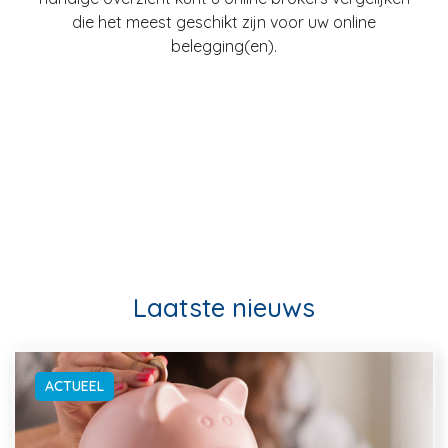
die het meest geschikt zijn voor uw online
belegging(en).
Laatste nieuws
ACTUEEL