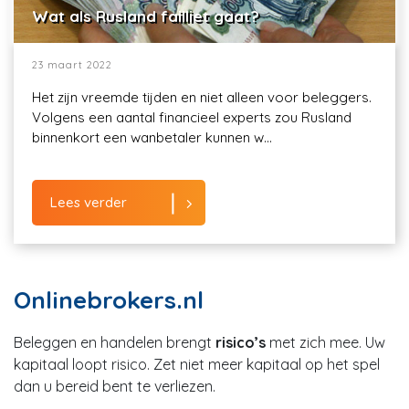
Wat als Rusland failliet gaat?
23 maart 2022
Het zijn vreemde tijden en niet alleen voor beleggers.
Volgens een aantal financieel experts zou Rusland
binnenkort een wanbetaler kunnen w...
Lees verder
Onlinebrokers.nl
Beleggen en handelen brengt
risico’s
met zich mee. Uw
kapitaal loopt risico. Zet niet meer kapitaal op het spel
dan u bereid bent te verliezen.