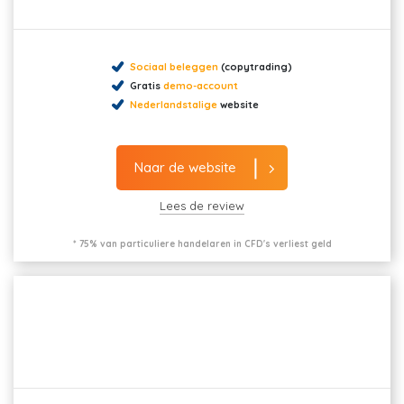
Sociaal beleggen
(copytrading)
Gratis
demo-account
Nederlandstalige
website
Naar de website
Lees de review
* 75% van particuliere handelaren in CFD's verliest geld