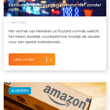
Exodus van bedrijven uit Rusland niet zonder
risico
7 april 2022
Het vertrek van Heineken uit Rusland vormde wellicht
het meest duidelijk voorbeeld hoe moeilijk de situatie
voor een aantal multinationals ...
Lees verder
ALGEMEEN