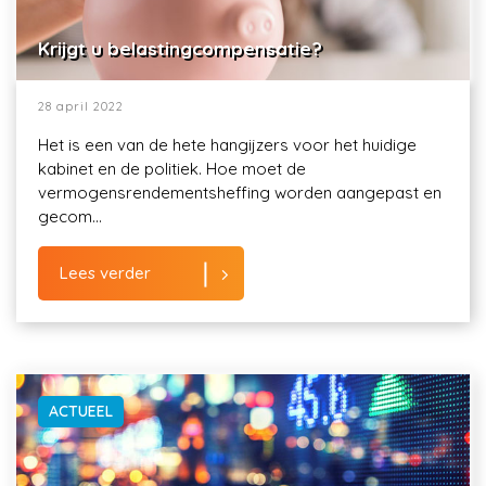
Krijgt u belastingcompensatie?
28 april 2022
Het is een van de hete hangijzers voor het huidige
kabinet en de politiek. Hoe moet de
vermogensrendementsheffing worden aangepast en
gecom...
Lees verder
ACTUEEL