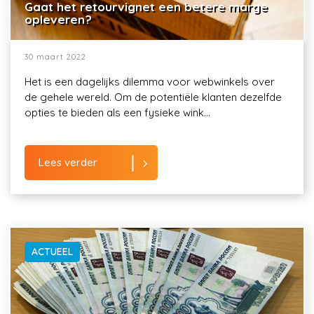
Gaat het retourvignet een betere marge
opleveren?
30 maart 2022
Het is een dagelijks dilemma voor webwinkels over
de gehele wereld. Om de potentiële klanten dezelfde
opties te bieden als een fysieke wink...
Lees verder
ACTUEEL