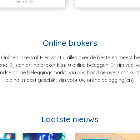
verliest geld
Online brokers
nlinebrokers.nl. Hier vindt u alles over de beste en meest b
. Bij een online broker kunt u online beleggen. Er zijn veel v
dse online beleggingsmarkt. Via ons handige overzicht kunt u
die het meest geschikt zijn voor uw online belegging(en).
Laatste nieuws