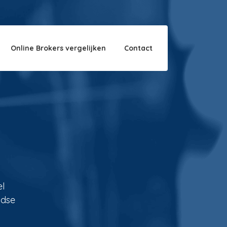
Over ons
Disclaimer
Online Brokers vergelijken
Contact
el
ndse