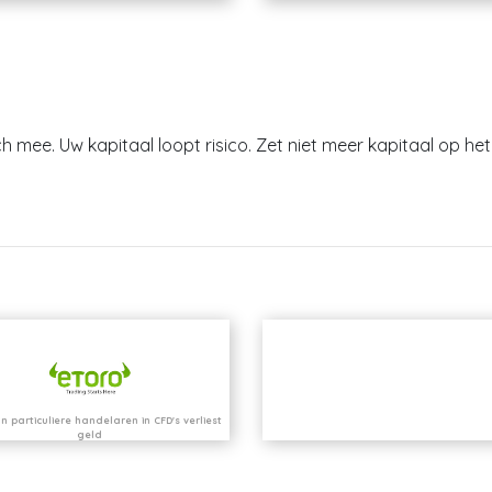
h mee. Uw kapitaal loopt risico. Zet niet meer kapitaal op het 
n particuliere handelaren in CFD's verliest
geld