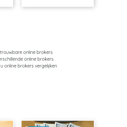
etrouwbare online brokers
erschillende online brokers
 online brokers vergelijken