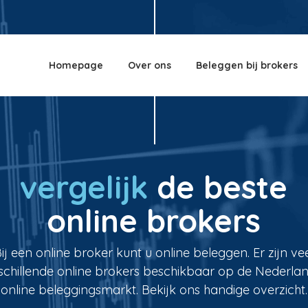
Homepage
Over ons
Beleggen bij brokers
vergelijk
de beste
online brokers
ij een online broker kunt u online beleggen. Er zijn ve
schillende online brokers beschikbaar op de Nederla
online beleggingsmarkt. Bekijk ons handige overzicht.