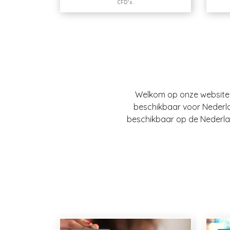
CFD’s.
Welkom op onze website O
beschikbaar voor Nederland
beschikbaar op de Nederlan