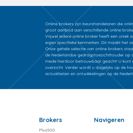
Online brokers zijn beurshandelaren die onli
groot aanbod aan verschillende online broke
Vrijwel iedere online broker heeft een unie
eigen specifieke kenmerken. Dit maakt het ver
Onze gehele selectie van online brokers sta
de Nederlandse gedragstoezichthouder op d
mede hierdoor betrouwbaar geacht! U kunt ee
overzicht. Verder wordt u dagelijks op de h
actualiteiten en ontwikkelingen op de Nede
Brokers
Navigeren
Plus500