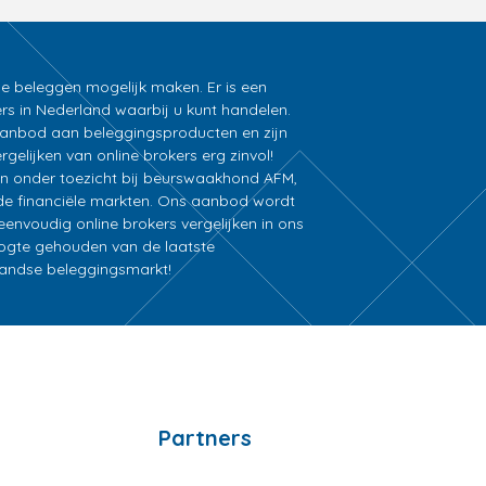
ne beleggen mogelijk maken. Er is een
rs in Nederland waarbij u kunt handelen.
k aanbod aan beleggingsproducten en zijn
gelijken van online brokers erg zinvol!
an onder toezicht bij beurswaakhond AFM,
e financiële markten. Ons aanbod wordt
nvoudig online brokers vergelijken in ons
oogte gehouden van de laatste
rlandse beleggingsmarkt!
Partners