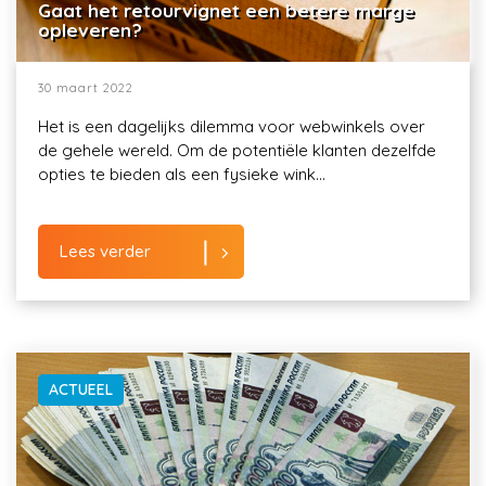
Gaat het retourvignet een betere marge
opleveren?
30 maart 2022
Het is een dagelijks dilemma voor webwinkels over
de gehele wereld. Om de potentiële klanten dezelfde
opties te bieden als een fysieke wink...
Lees verder
ACTUEEL