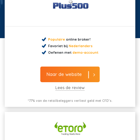
Populaire
online broker!
Favoriet bij
Nederlanders
Oefenen met
demo-account
Naar de website
Lees de review
*77% van de retailbeleggers verliest geld met CFD’s.