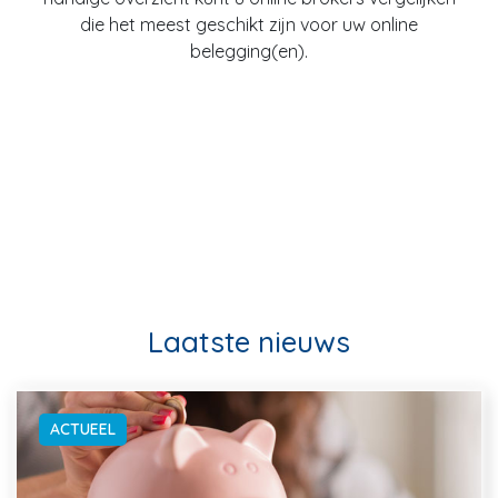
die het meest geschikt zijn voor uw online
belegging(en).
Laatste nieuws
ACTUEEL