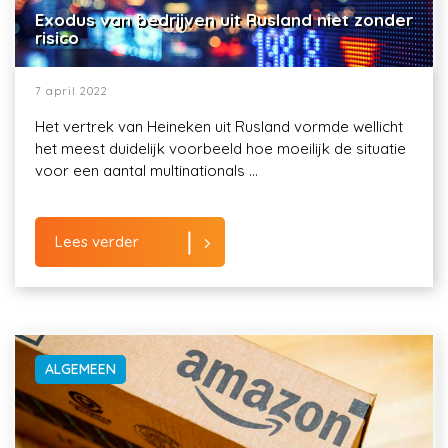
Exodus van bedrijven uit Rusland niet zonder
risico
7 april 2022
Het vertrek van Heineken uit Rusland vormde wellicht
het meest duidelijk voorbeeld hoe moeilijk de situatie
voor een aantal multinationals ...
Lees verder
ALGEMEEN