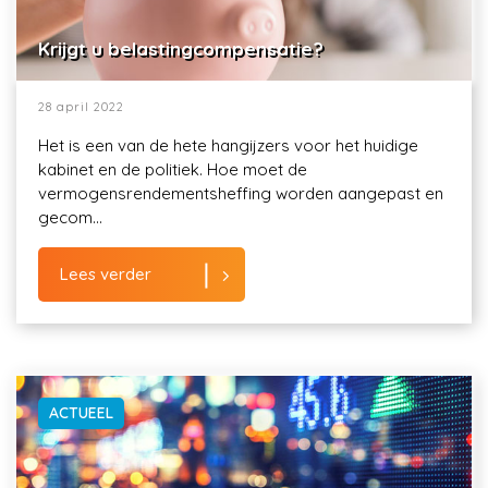
Krijgt u belastingcompensatie?
28 april 2022
Het is een van de hete hangijzers voor het huidige
kabinet en de politiek. Hoe moet de
vermogensrendementsheffing worden aangepast en
gecom...
Lees verder
ACTUEEL