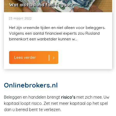
Wat als Rusland failliet gaat?
23 maart 2022
Het zijn vreemde tijden en niet alleen voor beleggers.
Volgens een aantal financieel experts zou Rusland
binnenkort een wanbetaler kunnen w...
Lees verder
Onlinebrokers.nl
Beleggen en handelen brengt
risico’s
met zich mee. Uw
kapitaal loopt risico. Zet niet meer kapitaal op het spel
dan u bereid bent te verliezen.