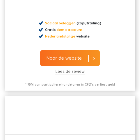
Sociaal beleggen
(copytrading)
Gratis
demo-account
Nederlandstalige
website
Naar de website
Lees de review
* 75% van particuliere handelaren in CFD's verliest geld