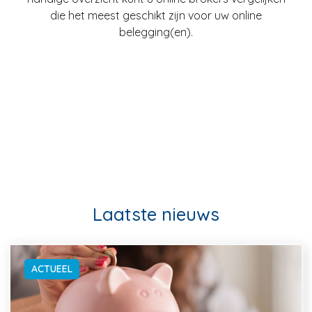
die het meest geschikt zijn voor uw online
belegging(en).
Laatste nieuws
ACTUEEL