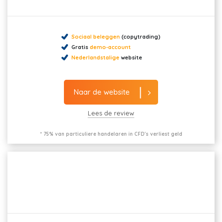
Sociaal beleggen
(copytrading)
Gratis
demo-account
Nederlandstalige
website
Naar de website
Lees de review
* 75% van particuliere handelaren in CFD's verliest geld