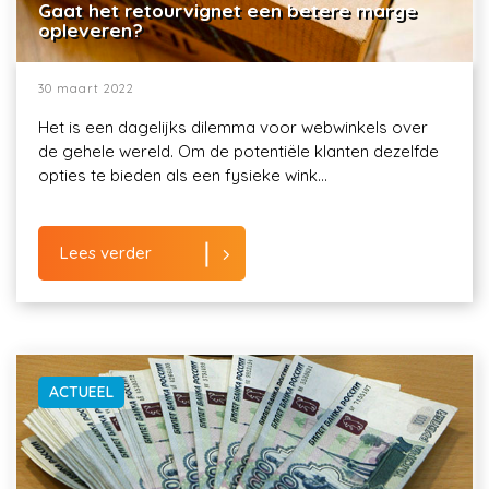
Gaat het retourvignet een betere marge
opleveren?
30 maart 2022
Het is een dagelijks dilemma voor webwinkels over
de gehele wereld. Om de potentiële klanten dezelfde
opties te bieden als een fysieke wink...
Lees verder
ACTUEEL