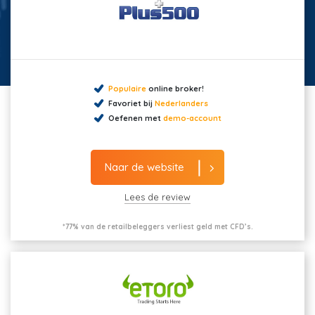
Populaire
online broker!
Favoriet bij
Nederlanders
Oefenen met
demo-account
Naar de website
Lees de review
*77% van de retailbeleggers verliest geld met CFD’s.