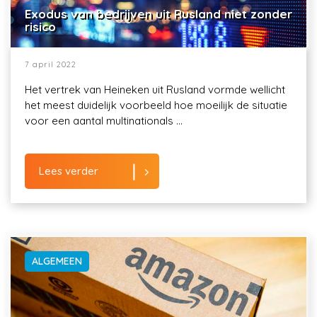
Exodus van bedrijven uit Rusland niet zonder
risico
7 april 2022
Het vertrek van Heineken uit Rusland vormde wellicht
het meest duidelijk voorbeeld hoe moeilijk de situatie
voor een aantal multinationals ...
Lees verder
ALGEMEEN