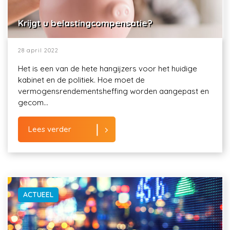
Krijgt u belastingcompensatie?
28 april 2022
Het is een van de hete hangijzers voor het huidige
kabinet en de politiek. Hoe moet de
vermogensrendementsheffing worden aangepast en
gecom...
Lees verder
ACTUEEL