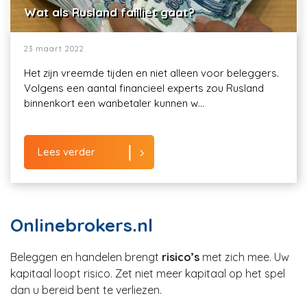
Wat als Rusland failliet gaat?
23 maart 2022
Het zijn vreemde tijden en niet alleen voor beleggers.
Volgens een aantal financieel experts zou Rusland
binnenkort een wanbetaler kunnen w...
Lees verder
Onlinebrokers.nl
Beleggen en handelen brengt
risico’s
met zich mee. Uw
kapitaal loopt risico. Zet niet meer kapitaal op het spel
dan u bereid bent te verliezen.