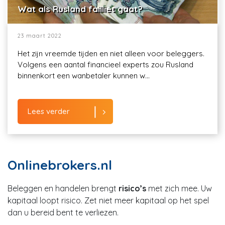
Wat als Rusland failliet gaat?
23 maart 2022
Het zijn vreemde tijden en niet alleen voor beleggers.
Volgens een aantal financieel experts zou Rusland
binnenkort een wanbetaler kunnen w...
Lees verder
Onlinebrokers.nl
Beleggen en handelen brengt
risico’s
met zich mee. Uw
kapitaal loopt risico. Zet niet meer kapitaal op het spel
dan u bereid bent te verliezen.