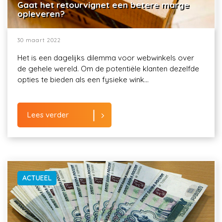
Gaat het retourvignet een betere marge
opleveren?
30 maart 2022
Het is een dagelijks dilemma voor webwinkels over
de gehele wereld. Om de potentiële klanten dezelfde
opties te bieden als een fysieke wink...
Lees verder
ACTUEEL