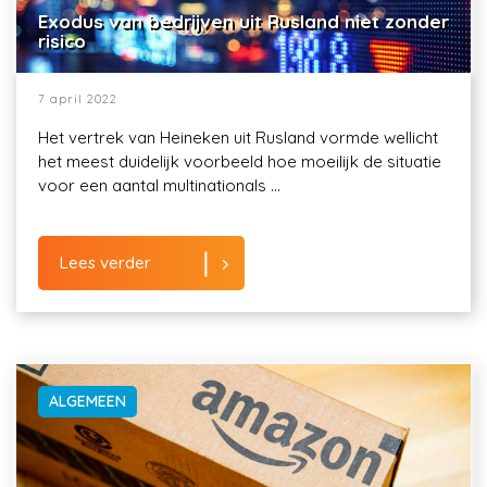
Exodus van bedrijven uit Rusland niet zonder
risico
7 april 2022
Het vertrek van Heineken uit Rusland vormde wellicht
het meest duidelijk voorbeeld hoe moeilijk de situatie
voor een aantal multinationals ...
Lees verder
ALGEMEEN