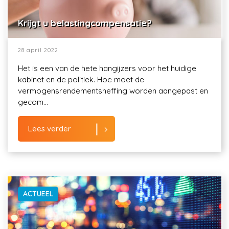
Krijgt u belastingcompensatie?
28 april 2022
Het is een van de hete hangijzers voor het huidige
kabinet en de politiek. Hoe moet de
vermogensrendementsheffing worden aangepast en
gecom...
Lees verder
ACTUEEL