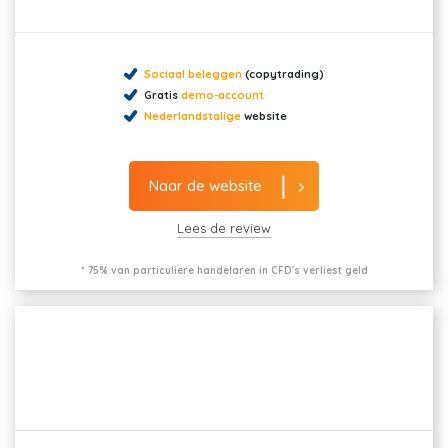
Sociaal beleggen
(copytrading)
Gratis
demo-account
Nederlandstalige
website
Naar de website
Lees de review
* 75% van particuliere handelaren in CFD's verliest geld