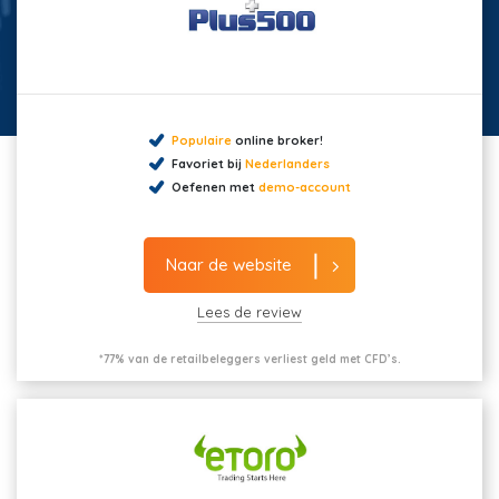
Populaire
online broker!
Favoriet bij
Nederlanders
Oefenen met
demo-account
Naar de website
Lees de review
*77% van de retailbeleggers verliest geld met CFD’s.