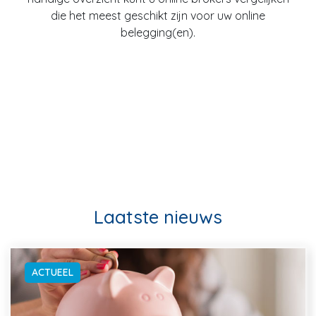
die het meest geschikt zijn voor uw online
belegging(en).
Laatste nieuws
ACTUEEL