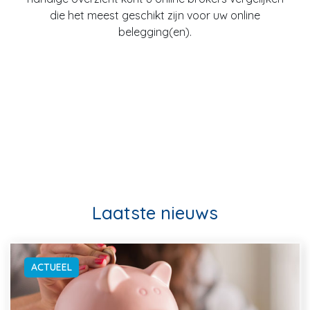
die het meest geschikt zijn voor uw online
belegging(en).
Laatste nieuws
ACTUEEL