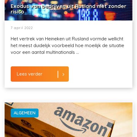
Exodus van bedrijven uit Rusland niet zonder
risico
7 april 2022
Het vertrek van Heineken uit Rusland vormde wellicht
het meest duidelijk voorbeeld hoe moeilijk de situatie
voor een aantal multinationals ...
Lees verder
ALGEMEEN