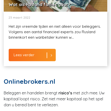
Wat als Rusland failliet gaat?
23 maart 2022
Het zijn vreemde tijden en niet alleen voor beleggers.
Volgens een aantal financieel experts zou Rusland
binnenkort een wanbetaler kunnen w...
Lees verder
Onlinebrokers.nl
Beleggen en handelen brengt
risico’s
met zich mee. Uw
kapitaal loopt risico. Zet niet meer kapitaal op het spel
dan u bereid bent te verliezen.