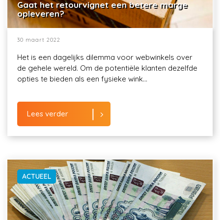
Gaat het retourvignet een betere marge
opleveren?
30 maart 2022
Het is een dagelijks dilemma voor webwinkels over
de gehele wereld. Om de potentiële klanten dezelfde
opties te bieden als een fysieke wink...
Lees verder
ACTUEEL