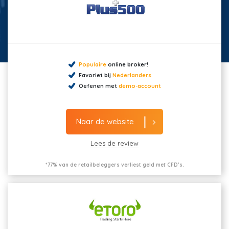
Populaire
online broker!
Favoriet bij
Nederlanders
Oefenen met
demo-account
Naar de website
Lees de review
*77% van de retailbeleggers verliest geld met CFD’s.