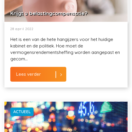
Krijgt u belastingcompensatie?
28 april 2022
Het is een van de hete hangijzers voor het huidige
kabinet en de politiek. Hoe moet de
vermogensrendementsheffing worden aangepast en
gecom...
Lees verder
ACTUEEL