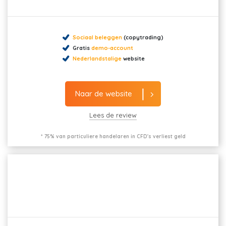
Sociaal beleggen
(copytrading)
Gratis
demo-account
Nederlandstalige
website
Naar de website
Lees de review
* 75% van particuliere handelaren in CFD's verliest geld