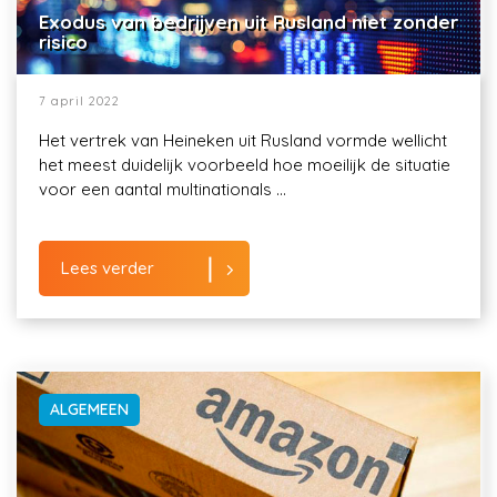
Exodus van bedrijven uit Rusland niet zonder
risico
7 april 2022
Het vertrek van Heineken uit Rusland vormde wellicht
het meest duidelijk voorbeeld hoe moeilijk de situatie
voor een aantal multinationals ...
Lees verder
ALGEMEEN