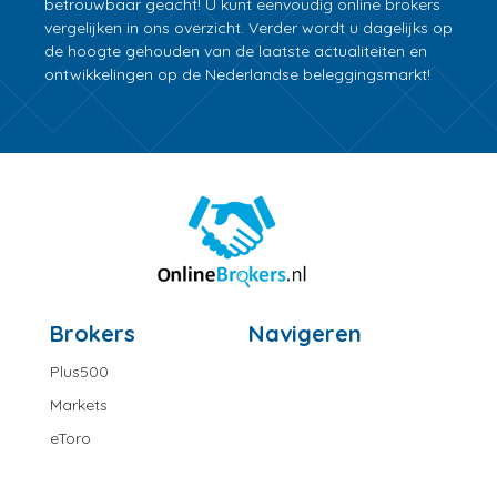
betrouwbaar geacht! U kunt eenvoudig online brokers
vergelijken in ons overzicht. Verder wordt u dagelijks op
de hoogte gehouden van de laatste actualiteiten en
ontwikkelingen op de Nederlandse beleggingsmarkt!
Brokers
Navigeren
Plus500
Markets
eToro