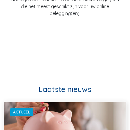
die het meest geschikt zijn voor uw online
belegging(en).
Laatste nieuws
ACTUEEL