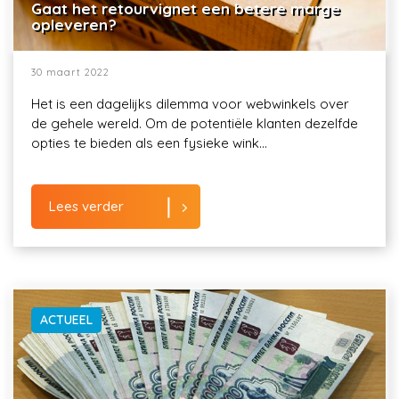
Gaat het retourvignet een betere marge
opleveren?
30 maart 2022
Het is een dagelijks dilemma voor webwinkels over
de gehele wereld. Om de potentiële klanten dezelfde
opties te bieden als een fysieke wink...
Lees verder
ACTUEEL