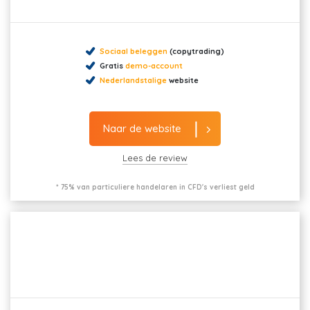
Sociaal beleggen
(copytrading)
Gratis
demo-account
Nederlandstalige
website
Naar de website
Lees de review
* 75% van particuliere handelaren in CFD's verliest geld