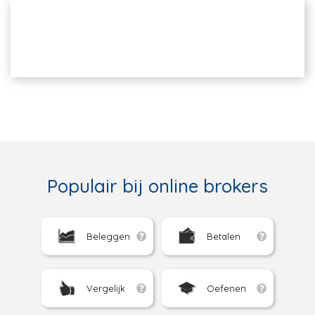
Populair bij online brokers
Beleggen
Betalen
Vergelijk
Oefenen