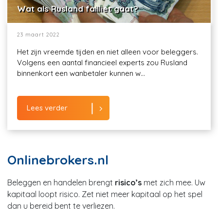
Wat als Rusland failliet gaat?
23 maart 2022
Het zijn vreemde tijden en niet alleen voor beleggers.
Volgens een aantal financieel experts zou Rusland
binnenkort een wanbetaler kunnen w...
Lees verder
Onlinebrokers.nl
Beleggen en handelen brengt
risico’s
met zich mee. Uw
kapitaal loopt risico. Zet niet meer kapitaal op het spel
dan u bereid bent te verliezen.