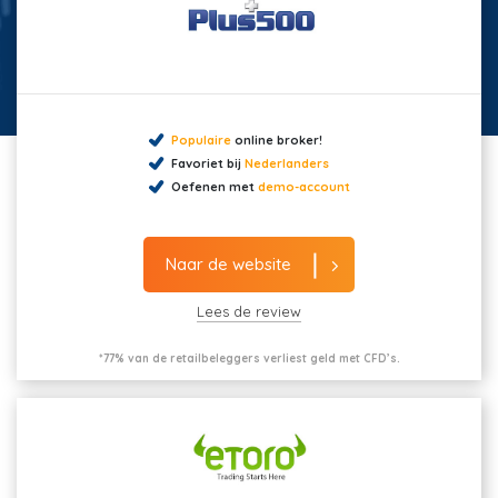
Populaire
online broker!
Favoriet bij
Nederlanders
Oefenen met
demo-account
Naar de website
Lees de review
*77% van de retailbeleggers verliest geld met CFD’s.