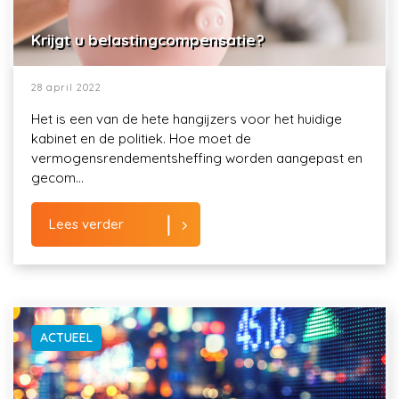
Krijgt u belastingcompensatie?
28 april 2022
Het is een van de hete hangijzers voor het huidige
kabinet en de politiek. Hoe moet de
vermogensrendementsheffing worden aangepast en
gecom...
Lees verder
ACTUEEL