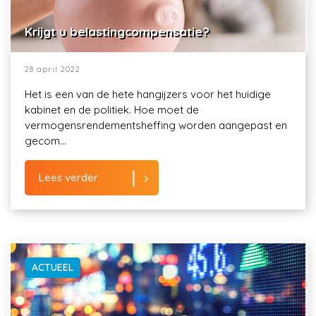
Krijgt u belastingcompensatie?
28 april 2022
Het is een van de hete hangijzers voor het huidige
kabinet en de politiek. Hoe moet de
vermogensrendementsheffing worden aangepast en
gecom...
Lees verder
ACTUEEL