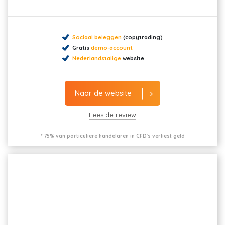
Sociaal beleggen
(copytrading)
Gratis
demo-account
Nederlandstalige
website
Naar de website
Lees de review
* 75% van particuliere handelaren in CFD's verliest geld