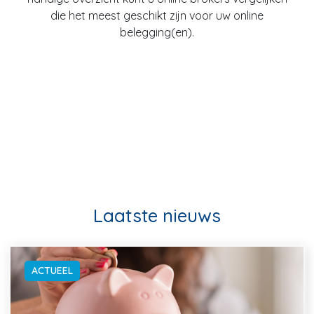
die het meest geschikt zijn voor uw online
belegging(en).
Laatste nieuws
ACTUEEL