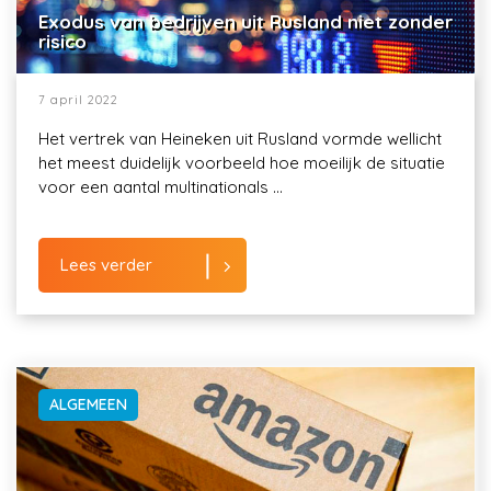
Exodus van bedrijven uit Rusland niet zonder
risico
7 april 2022
Het vertrek van Heineken uit Rusland vormde wellicht
het meest duidelijk voorbeeld hoe moeilijk de situatie
voor een aantal multinationals ...
Lees verder
ALGEMEEN