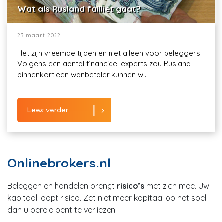
Wat als Rusland failliet gaat?
23 maart 2022
Het zijn vreemde tijden en niet alleen voor beleggers.
Volgens een aantal financieel experts zou Rusland
binnenkort een wanbetaler kunnen w...
Lees verder
Onlinebrokers.nl
Beleggen en handelen brengt
risico’s
met zich mee. Uw
kapitaal loopt risico. Zet niet meer kapitaal op het spel
dan u bereid bent te verliezen.