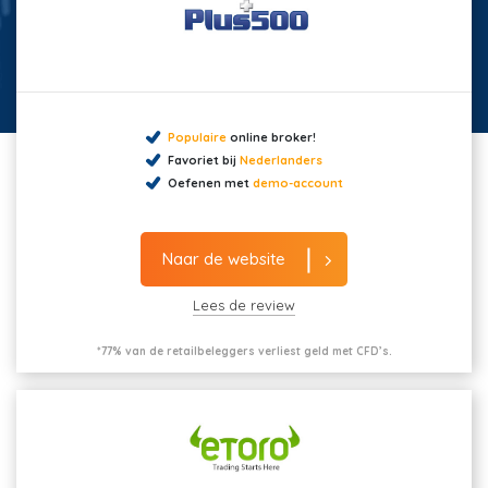
Populaire
online broker!
Favoriet bij
Nederlanders
Oefenen met
demo-account
Naar de website
Lees de review
*77% van de retailbeleggers verliest geld met CFD’s.