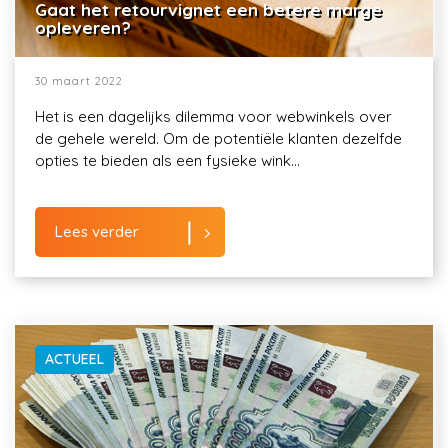
Gaat het retourvignet een betere marge
opleveren?
30 maart 2022
Het is een dagelijks dilemma voor webwinkels over
de gehele wereld. Om de potentiële klanten dezelfde
opties te bieden als een fysieke wink...
Lees verder
ACTUEEL