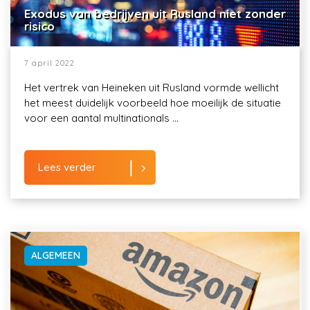
Exodus van bedrijven uit Rusland niet zonder
risico
7 april 2022
Het vertrek van Heineken uit Rusland vormde wellicht
het meest duidelijk voorbeeld hoe moeilijk de situatie
voor een aantal multinationals ...
Lees verder
ALGEMEEN