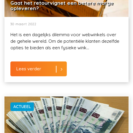
Gaat het retourvignet een betere marge
opleveren?
30 maart 2022
Het is een dagelijks dilemma voor webwinkels over
de gehele wereld. Om de potentiële klanten dezelfde
opties te bieden als een fysieke wink...
Lees verder
ACTUEEL