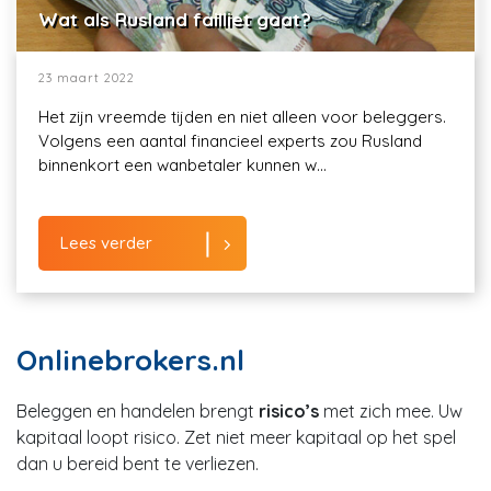
Wat als Rusland failliet gaat?
23 maart 2022
Het zijn vreemde tijden en niet alleen voor beleggers.
Volgens een aantal financieel experts zou Rusland
binnenkort een wanbetaler kunnen w...
Lees verder
Onlinebrokers.nl
Beleggen en handelen brengt
risico’s
met zich mee. Uw
kapitaal loopt risico. Zet niet meer kapitaal op het spel
dan u bereid bent te verliezen.