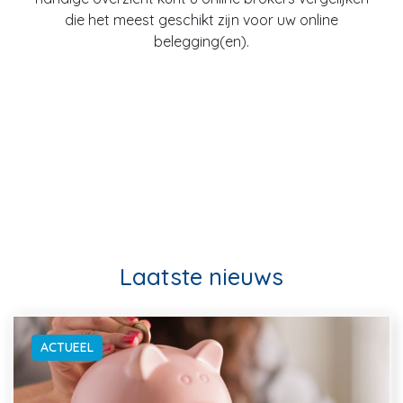
die het meest geschikt zijn voor uw online
belegging(en).
Laatste nieuws
ACTUEEL