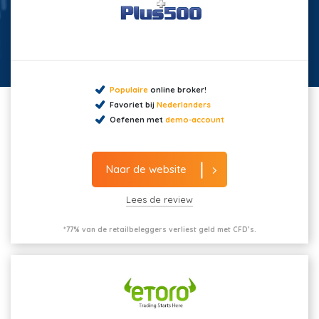
Populaire
online broker!
Favoriet bij
Nederlanders
Oefenen met
demo-account
Naar de website
Lees de review
*77% van de retailbeleggers verliest geld met CFD’s.