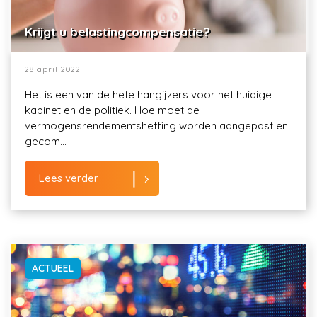
Krijgt u belastingcompensatie?
28 april 2022
Het is een van de hete hangijzers voor het huidige
kabinet en de politiek. Hoe moet de
vermogensrendementsheffing worden aangepast en
gecom...
Lees verder
ACTUEEL