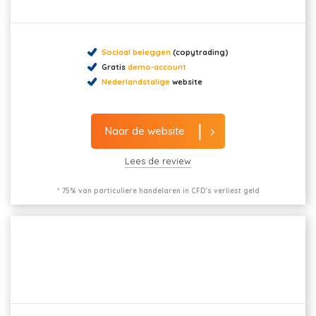
Sociaal beleggen
(copytrading)
Gratis
demo-account
Nederlandstalige
website
Naar de website
Lees de review
* 75% van particuliere handelaren in CFD's verliest geld