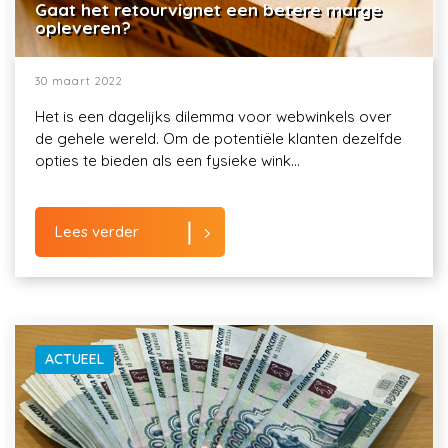
Gaat het retourvignet een betere marge
opleveren?
30 maart 2022
Het is een dagelijks dilemma voor webwinkels over
de gehele wereld. Om de potentiële klanten dezelfde
opties te bieden als een fysieke wink...
Lees verder
ACTUEEL