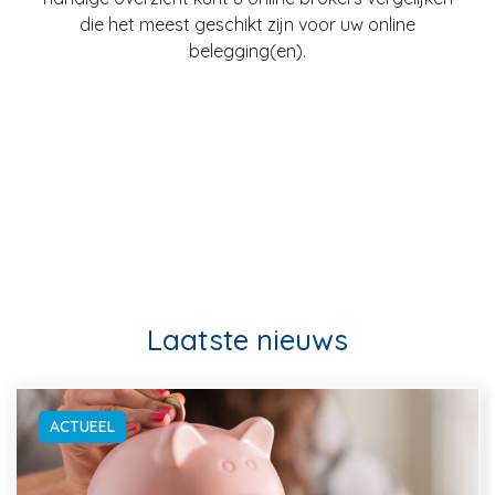
die het meest geschikt zijn voor uw online
belegging(en).
Laatste nieuws
ACTUEEL