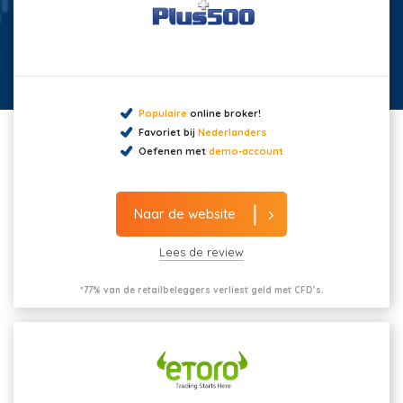
Populaire
online broker!
Favoriet bij
Nederlanders
Oefenen met
demo-account
Naar de website
Lees de review
*77% van de retailbeleggers verliest geld met CFD’s.