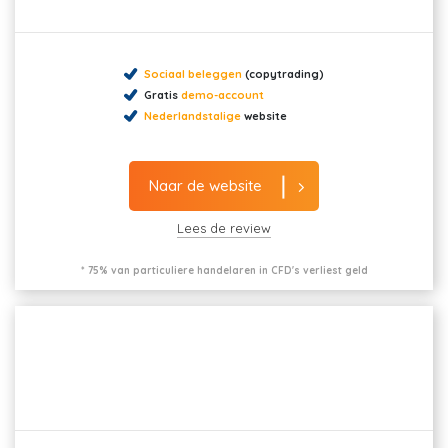
Sociaal beleggen
(copytrading)
Gratis
demo-account
Nederlandstalige
website
Naar de website
Lees de review
* 75% van particuliere handelaren in CFD's verliest geld