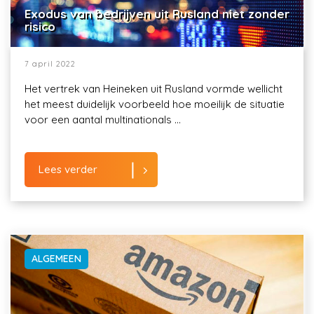
Exodus van bedrijven uit Rusland niet zonder
risico
7 april 2022
Het vertrek van Heineken uit Rusland vormde wellicht
het meest duidelijk voorbeeld hoe moeilijk de situatie
voor een aantal multinationals ...
Lees verder
ALGEMEEN