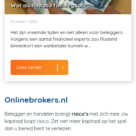
Wat als Rusland failliet gaat?
23 maart 2022
Het zijn vreemde tijden en niet alleen voor beleggers.
Volgens een aantal financieel experts zou Rusland
binnenkort een wanbetaler kunnen w...
Lees verder
Onlinebrokers.nl
Beleggen en handelen brengt
risico’s
met zich mee. Uw
kapitaal loopt risico. Zet niet meer kapitaal op het spel
dan u bereid bent te verliezen.