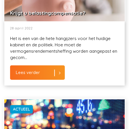
Krijgt u belastingcompensatie?
28 april 2022
Het is een van de hete hangijzers voor het huidige
kabinet en de politiek. Hoe moet de
vermogensrendementsheffing worden aangepast en
gecom...
Lees verder
ACTUEEL