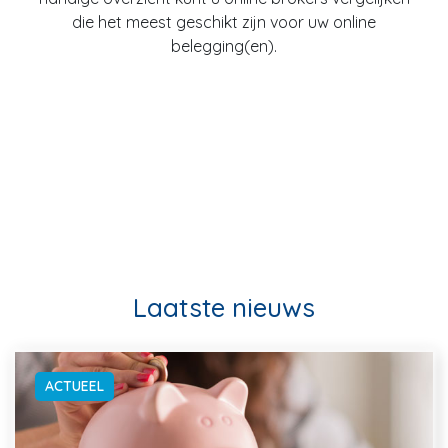
die het meest geschikt zijn voor uw online
belegging(en).
Laatste nieuws
ACTUEEL