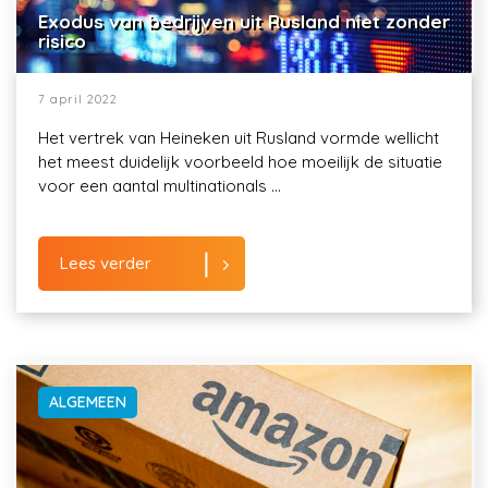
Exodus van bedrijven uit Rusland niet zonder
risico
7 april 2022
Het vertrek van Heineken uit Rusland vormde wellicht
het meest duidelijk voorbeeld hoe moeilijk de situatie
voor een aantal multinationals ...
Lees verder
ALGEMEEN