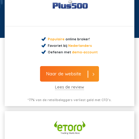
Populaire
online broker!
Favoriet bij
Nederlanders
Oefenen met
demo-account
Naar de website
Lees de review
*77% van de retailbeleggers verliest geld met CFD’s.