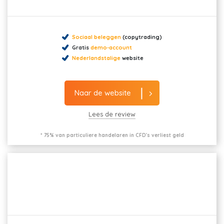
Sociaal beleggen
(copytrading)
Gratis
demo-account
Nederlandstalige
website
Naar de website
Lees de review
* 75% van particuliere handelaren in CFD's verliest geld