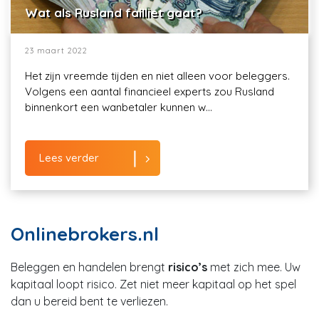
Wat als Rusland failliet gaat?
23 maart 2022
Het zijn vreemde tijden en niet alleen voor beleggers.
Volgens een aantal financieel experts zou Rusland
binnenkort een wanbetaler kunnen w...
Lees verder
Onlinebrokers.nl
Beleggen en handelen brengt
risico’s
met zich mee. Uw
kapitaal loopt risico. Zet niet meer kapitaal op het spel
dan u bereid bent te verliezen.