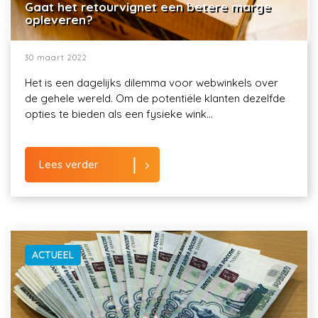
Gaat het retourvignet een betere marge
opleveren?
30 maart 2022
Het is een dagelijks dilemma voor webwinkels over
de gehele wereld. Om de potentiële klanten dezelfde
opties te bieden als een fysieke wink...
Lees verder
ACTUEEL