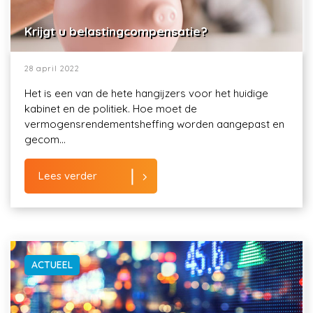
Krijgt u belastingcompensatie?
28 april 2022
Het is een van de hete hangijzers voor het huidige
kabinet en de politiek. Hoe moet de
vermogensrendementsheffing worden aangepast en
gecom...
Lees verder
ACTUEEL