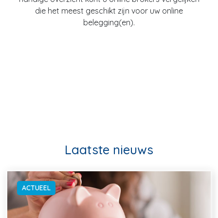
die het meest geschikt zijn voor uw online
belegging(en).
Laatste nieuws
ACTUEEL