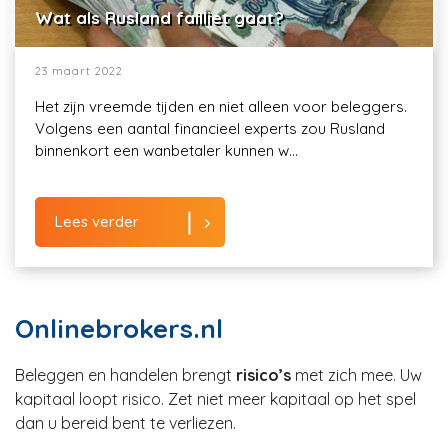
Wat als Rusland failliet gaat?
23 maart 2022
Het zijn vreemde tijden en niet alleen voor beleggers.
Volgens een aantal financieel experts zou Rusland
binnenkort een wanbetaler kunnen w...
Lees verder
Onlinebrokers.nl
Beleggen en handelen brengt
risico’s
met zich mee. Uw
kapitaal loopt risico. Zet niet meer kapitaal op het spel
dan u bereid bent te verliezen.