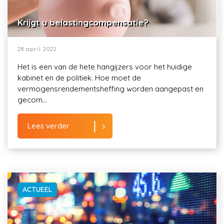
Krijgt u belastingcompensatie?
28 april 2022
Het is een van de hete hangijzers voor het huidige
kabinet en de politiek. Hoe moet de
vermogensrendementsheffing worden aangepast en
gecom...
Lees verder
ACTUEEL