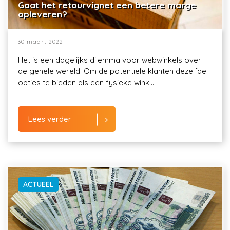
Gaat het retourvignet een betere marge
opleveren?
30 maart 2022
Het is een dagelijks dilemma voor webwinkels over
de gehele wereld. Om de potentiële klanten dezelfde
opties te bieden als een fysieke wink...
Lees verder
ACTUEEL