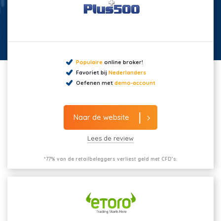
Populaire
online broker!
Favoriet bij
Nederlanders
Oefenen met
demo-account
Naar de website
Lees de review
*77% van de retailbeleggers verliest geld met CFD’s.