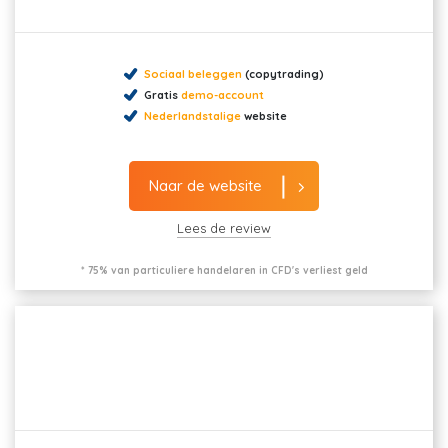
Sociaal beleggen
(copytrading)
Gratis
demo-account
Nederlandstalige
website
Naar de website
Lees de review
* 75% van particuliere handelaren in CFD's verliest geld