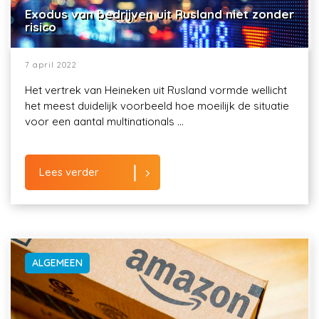
Exodus van bedrijven uit Rusland niet zonder
risico
7 april 2022
Het vertrek van Heineken uit Rusland vormde wellicht
het meest duidelijk voorbeeld hoe moeilijk de situatie
voor een aantal multinationals ...
Lees verder
ALGEMEEN