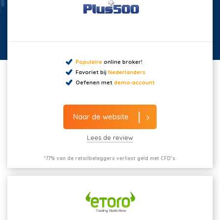
Populaire
online broker!
Favoriet bij
Nederlanders
Oefenen met
demo-account
Naar de website
Lees de review
*77% van de retailbeleggers verliest geld met CFD’s.