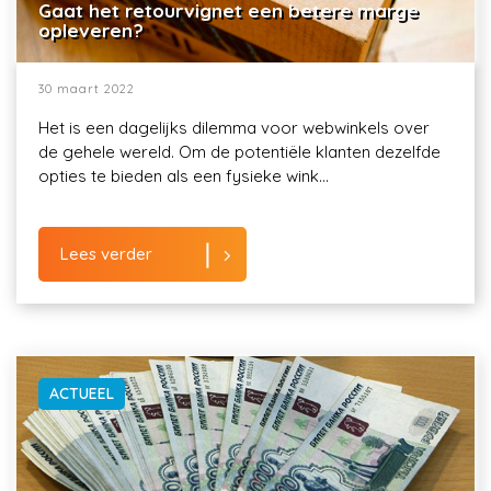
Gaat het retourvignet een betere marge
opleveren?
30 maart 2022
Het is een dagelijks dilemma voor webwinkels over
de gehele wereld. Om de potentiële klanten dezelfde
opties te bieden als een fysieke wink...
Lees verder
ACTUEEL