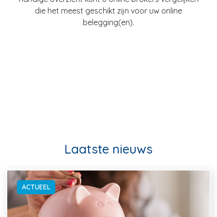
die het meest geschikt zijn voor uw online
belegging(en).
Laatste nieuws
ACTUEEL