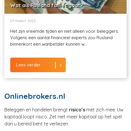
Wat als Rusland failliet gaat?
23 maart 2022
Het zijn vreemde tijden en niet alleen voor beleggers.
Volgens een aantal financieel experts zou Rusland
binnenkort een wanbetaler kunnen w...
Lees verder
Onlinebrokers.nl
Beleggen en handelen brengt
risico’s
met zich mee. Uw
kapitaal loopt risico. Zet niet meer kapitaal op het spel
dan u bereid bent te verliezen.