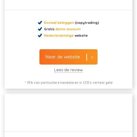
Sociaal beleggen
(copytrading)
Gratis
demo-account
Nederlandstalige
website
Naar de website
Lees de review
* 75% van particuliere handelaren in CFD's verliest geld