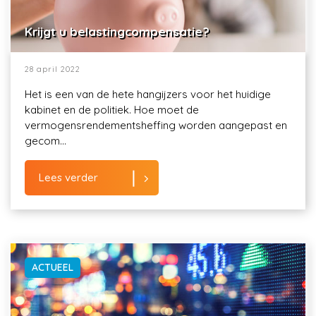
Krijgt u belastingcompensatie?
28 april 2022
Het is een van de hete hangijzers voor het huidige
kabinet en de politiek. Hoe moet de
vermogensrendementsheffing worden aangepast en
gecom...
Lees verder
ACTUEEL