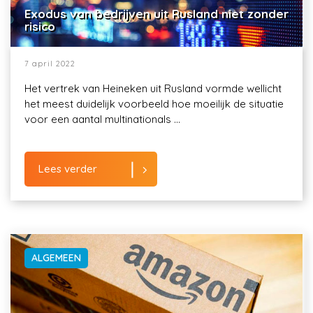
Exodus van bedrijven uit Rusland niet zonder
risico
7 april 2022
Het vertrek van Heineken uit Rusland vormde wellicht
het meest duidelijk voorbeeld hoe moeilijk de situatie
voor een aantal multinationals ...
Lees verder
ALGEMEEN