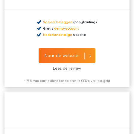
Sociaal beleggen
(copytrading)
Gratis
demo-account
Nederlandstalige
website
Naar de website
Lees de review
* 75% van particuliere handelaren in CFD's verliest geld