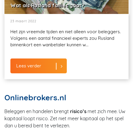
Wat als Rusland failliet gaat?
23 maart 2022
Het zijn vreemde tijden en niet alleen voor beleggers.
Volgens een aantal financieel experts zou Rusland
binnenkort een wanbetaler kunnen w...
Lees verder
Onlinebrokers.nl
Beleggen en handelen brengt
risico’s
met zich mee. Uw
kapitaal loopt risico. Zet niet meer kapitaal op het spel
dan u bereid bent te verliezen.