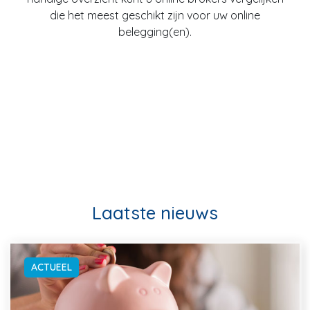
die het meest geschikt zijn voor uw online
belegging(en).
Laatste nieuws
ACTUEEL