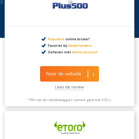
Populaire
online broker!
Favoriet bij
Nederlanders
Oefenen met
demo-account
Naar de website
Lees de review
*77% van de retailbeleggers verliest geld met CFD’s.