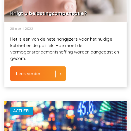
Krijgt u belastingcompensatie?
28 april 2022
Het is een van de hete hangijzers voor het huidige
kabinet en de politiek. Hoe moet de
vermogensrendementsheffing worden aangepast en
gecom...
Lees verder
ACTUEEL