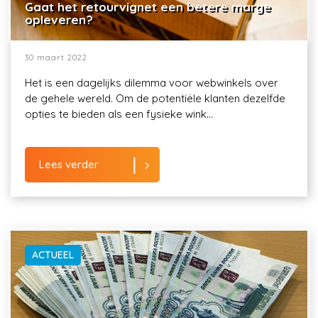
Gaat het retourvignet een betere marge
opleveren?
30 maart 2022
Het is een dagelijks dilemma voor webwinkels over
de gehele wereld. Om de potentiële klanten dezelfde
opties te bieden als een fysieke wink...
Lees verder
ACTUEEL