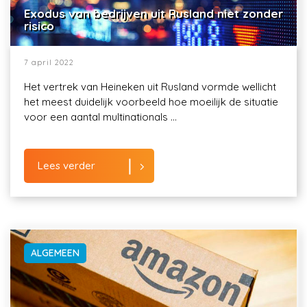
Exodus van bedrijven uit Rusland niet zonder
risico
7 april 2022
Het vertrek van Heineken uit Rusland vormde wellicht
het meest duidelijk voorbeeld hoe moeilijk de situatie
voor een aantal multinationals ...
Lees verder
ALGEMEEN