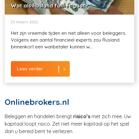
Wat als Rusland failliet gaat?
23 maart 2022
Het zijn vreemde tijden en niet alleen voor beleggers.
Volgens een aantal financieel experts zou Rusland
binnenkort een wanbetaler kunnen w...
Lees verder
Onlinebrokers.nl
Beleggen en handelen brengt
risico’s
met zich mee. Uw
kapitaal loopt risico. Zet niet meer kapitaal op het spel
dan u bereid bent te verliezen.