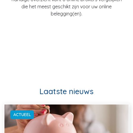
die het meest geschikt zijn voor uw online
belegging(en).
Laatste nieuws
ACTUEEL