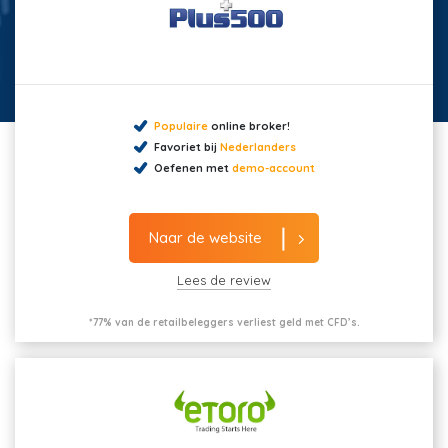
Populaire
online broker!
Favoriet bij
Nederlanders
Oefenen met
demo-account
Naar de website
Lees de review
*77% van de retailbeleggers verliest geld met CFD’s.