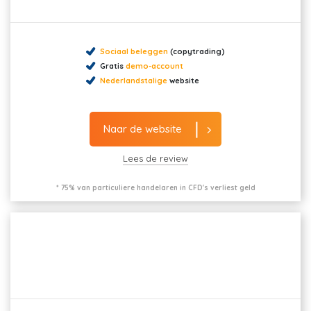
Sociaal beleggen
(copytrading)
Gratis
demo-account
Nederlandstalige
website
Naar de website
Lees de review
* 75% van particuliere handelaren in CFD's verliest geld