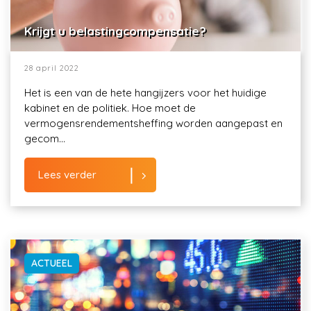
Krijgt u belastingcompensatie?
28 april 2022
Het is een van de hete hangijzers voor het huidige
kabinet en de politiek. Hoe moet de
vermogensrendementsheffing worden aangepast en
gecom...
Lees verder
ACTUEEL