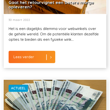
Gaat het retourvignet een betere marge
opleveren?
30 maart 2022
Het is een dagelijks dilemma voor webwinkels over
de gehele wereld. Om de potentiële klanten dezelfde
opties te bieden als een fysieke wink...
Lees verder
ACTUEEL