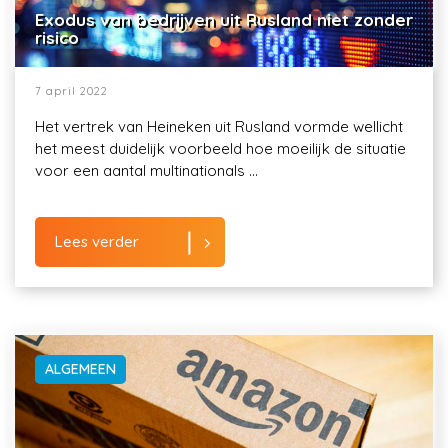
Exodus van bedrijven uit Rusland niet zonder
risico
7 april 2022
Het vertrek van Heineken uit Rusland vormde wellicht
het meest duidelijk voorbeeld hoe moeilijk de situatie
voor een aantal multinationals ...
Lees verder
ALGEMEEN