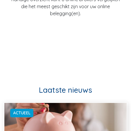
die het meest geschikt zijn voor uw online
belegging(en).
Laatste nieuws
ACTUEEL