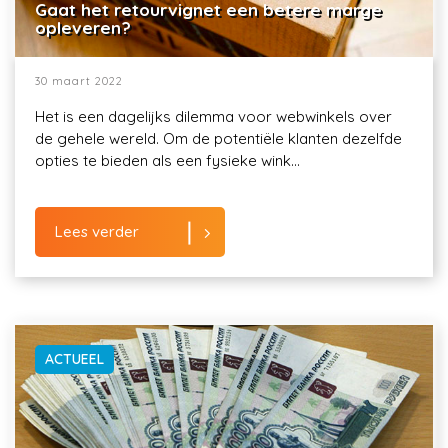
Gaat het retourvignet een betere marge
opleveren?
30 maart 2022
Het is een dagelijks dilemma voor webwinkels over
de gehele wereld. Om de potentiële klanten dezelfde
opties te bieden als een fysieke wink...
Lees verder
ACTUEEL