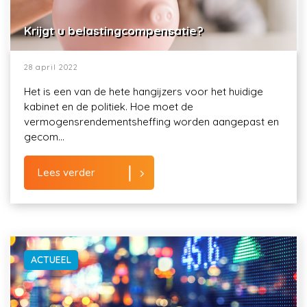
Krijgt u belastingcompensatie?
28 april 2022
Het is een van de hete hangijzers voor het huidige
kabinet en de politiek. Hoe moet de
vermogensrendementsheffing worden aangepast en
gecom...
Lees verder
ACTUEEL