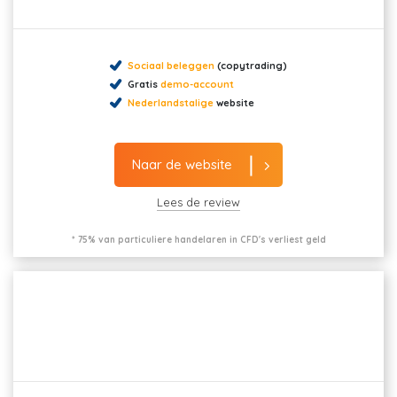
Sociaal beleggen
(copytrading)
Gratis
demo-account
Nederlandstalige
website
Naar de website
Lees de review
* 75% van particuliere handelaren in CFD's verliest geld