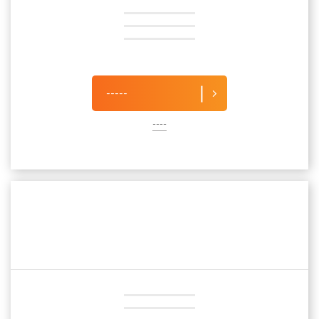
-----
----