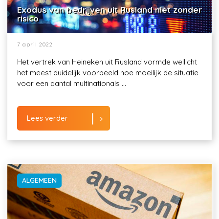
Exodus van bedrijven uit Rusland niet zonder
risico
7 april 2022
Het vertrek van Heineken uit Rusland vormde wellicht
het meest duidelijk voorbeeld hoe moeilijk de situatie
voor een aantal multinationals ...
Lees verder
ALGEMEEN