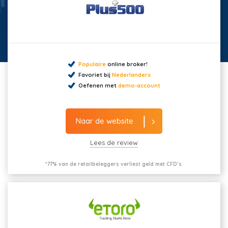
Populaire
online broker!
Favoriet bij
Nederlanders
Oefenen met
demo-account
Naar de website
Lees de review
*77% van de retailbeleggers verliest geld met CFD’s.