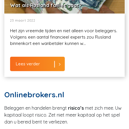
Wat als Rusland failliet gaat?
23 maart 2022
Het zijn vreemde tijden en niet alleen voor beleggers.
Volgens een aantal financieel experts zou Rusland
binnenkort een wanbetaler kunnen w...
Lees verder
Onlinebrokers.nl
Beleggen en handelen brengt
risico’s
met zich mee. Uw
kapitaal loopt risico. Zet niet meer kapitaal op het spel
dan u bereid bent te verliezen.