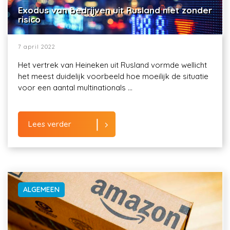
Exodus van bedrijven uit Rusland niet zonder
risico
7 april 2022
Het vertrek van Heineken uit Rusland vormde wellicht
het meest duidelijk voorbeeld hoe moeilijk de situatie
voor een aantal multinationals ...
Lees verder
ALGEMEEN