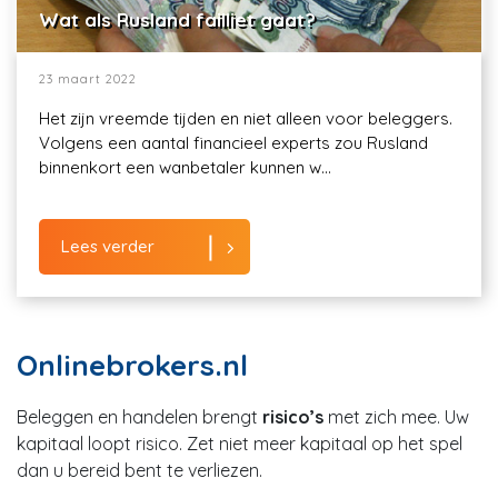
Wat als Rusland failliet gaat?
23 maart 2022
Het zijn vreemde tijden en niet alleen voor beleggers.
Volgens een aantal financieel experts zou Rusland
binnenkort een wanbetaler kunnen w...
Lees verder
Onlinebrokers.nl
Beleggen en handelen brengt
risico’s
met zich mee. Uw
kapitaal loopt risico. Zet niet meer kapitaal op het spel
dan u bereid bent te verliezen.