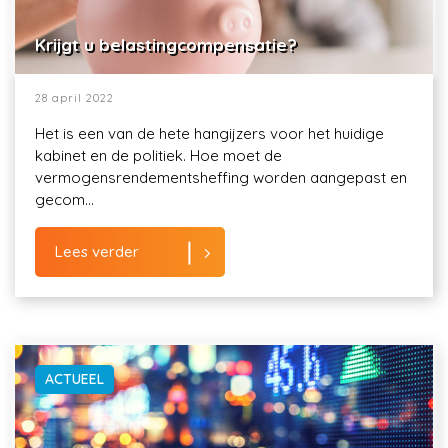
Krijgt u belastingcompensatie?
28 april 2022
Het is een van de hete hangijzers voor het huidige
kabinet en de politiek. Hoe moet de
vermogensrendementsheffing worden aangepast en
gecom...
Lees verder
ACTUEEL