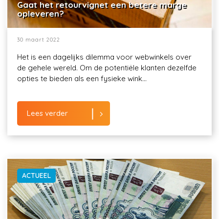
Gaat het retourvignet een betere marge
opleveren?
30 maart 2022
Het is een dagelijks dilemma voor webwinkels over
de gehele wereld. Om de potentiële klanten dezelfde
opties te bieden als een fysieke wink...
Lees verder
ACTUEEL