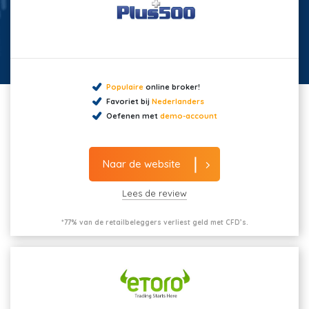
Populaire
online broker!
Favoriet bij
Nederlanders
Oefenen met
demo-account
Naar de website
Lees de review
*77% van de retailbeleggers verliest geld met CFD’s.