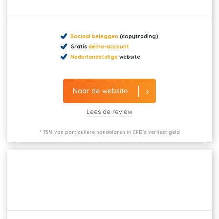
Sociaal beleggen
(copytrading)
Gratis
demo-account
Nederlandstalige
website
Naar de website
Lees de review
* 75% van particuliere handelaren in CFD's verliest geld