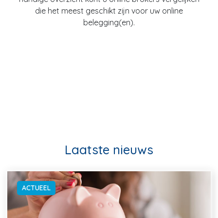
die het meest geschikt zijn voor uw online
belegging(en).
Laatste nieuws
ACTUEEL