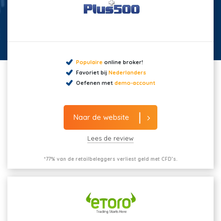
Populaire
online broker!
Favoriet bij
Nederlanders
Oefenen met
demo-account
Naar de website
Lees de review
*77% van de retailbeleggers verliest geld met CFD’s.