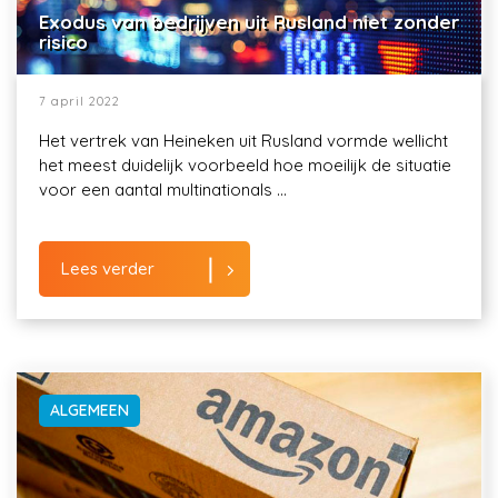
Exodus van bedrijven uit Rusland niet zonder
risico
7 april 2022
Het vertrek van Heineken uit Rusland vormde wellicht
het meest duidelijk voorbeeld hoe moeilijk de situatie
voor een aantal multinationals ...
Lees verder
ALGEMEEN