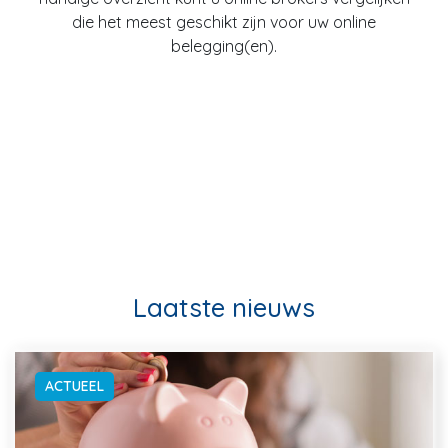
die het meest geschikt zijn voor uw online
belegging(en).
Laatste nieuws
ACTUEEL