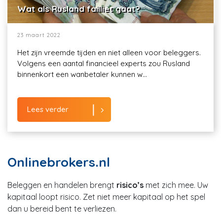
Wat als Rusland failliet gaat?
23 maart 2022
Het zijn vreemde tijden en niet alleen voor beleggers.
Volgens een aantal financieel experts zou Rusland
binnenkort een wanbetaler kunnen w...
Lees verder
Onlinebrokers.nl
Beleggen en handelen brengt
risico’s
met zich mee. Uw
kapitaal loopt risico. Zet niet meer kapitaal op het spel
dan u bereid bent te verliezen.