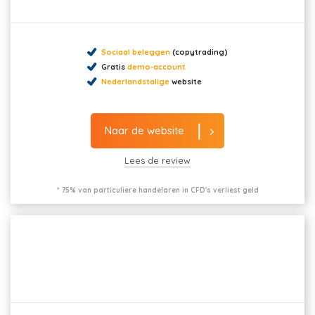
Sociaal beleggen
(copytrading)
Gratis
demo-account
Nederlandstalige
website
Naar de website
Lees de review
* 75% van particuliere handelaren in CFD's verliest geld