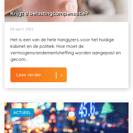
Krijgt u belastingcompensatie?
28 april 2022
Het is een van de hete hangijzers voor het huidige
kabinet en de politiek. Hoe moet de
vermogensrendementsheffing worden aangepast en
gecom...
Lees verder
ACTUEEL