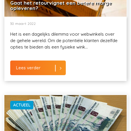
Gaat het retourvignet een betere marge
opleveren?
30 maart 2022
Het is een dagelijks dilemma voor webwinkels over
de gehele wereld. Om de potentiële klanten dezelfde
opties te bieden als een fysieke wink...
Lees verder
ACTUEEL