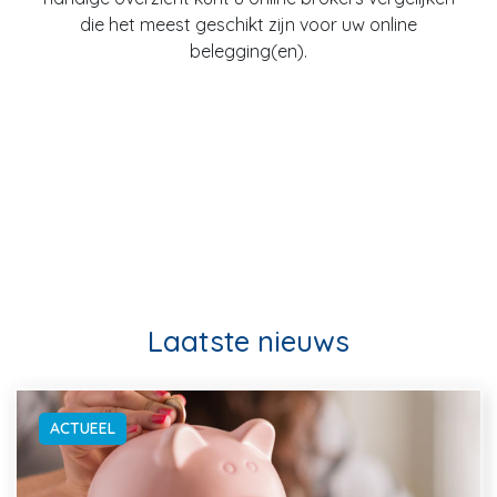
die het meest geschikt zijn voor uw online
belegging(en).
Laatste nieuws
ACTUEEL