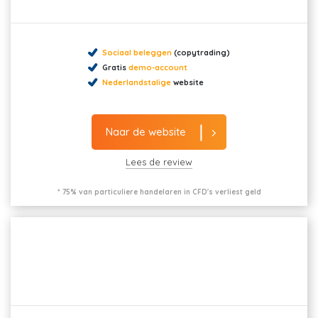
Sociaal beleggen
(copytrading)
Gratis
demo-account
Nederlandstalige
website
Naar de website
Lees de review
* 75% van particuliere handelaren in CFD's verliest geld