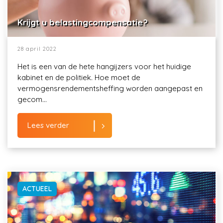
Krijgt u belastingcompensatie?
28 april 2022
Het is een van de hete hangijzers voor het huidige
kabinet en de politiek. Hoe moet de
vermogensrendementsheffing worden aangepast en
gecom...
Lees verder
ACTUEEL