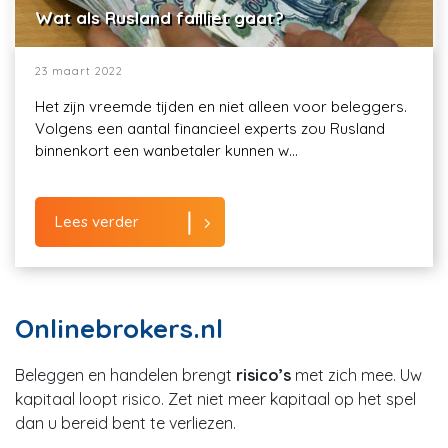
Wat als Rusland failliet gaat?
23 maart 2022
Het zijn vreemde tijden en niet alleen voor beleggers.
Volgens een aantal financieel experts zou Rusland
binnenkort een wanbetaler kunnen w...
Lees verder
Onlinebrokers.nl
Beleggen en handelen brengt
risico’s
met zich mee. Uw
kapitaal loopt risico. Zet niet meer kapitaal op het spel
dan u bereid bent te verliezen.