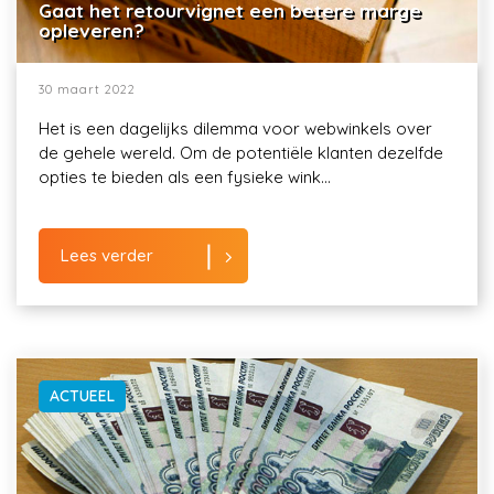
Gaat het retourvignet een betere marge
opleveren?
30 maart 2022
Het is een dagelijks dilemma voor webwinkels over
de gehele wereld. Om de potentiële klanten dezelfde
opties te bieden als een fysieke wink...
Lees verder
ACTUEEL