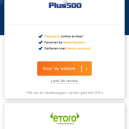
Populaire
online broker!
Favoriet bij
Nederlanders
Oefenen met
demo-account
Naar de website
Lees de review
*77% van de retailbeleggers verliest geld met CFD’s.