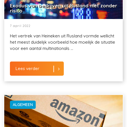
Exodus van bedrijven uit Rusland niet zonder
risico
7 april 2022
Het vertrek van Heineken uit Rusland vormde wellicht
het meest duidelijk voorbeeld hoe moeilijk de situatie
voor een aantal multinationals ...
Lees verder
ALGEMEEN