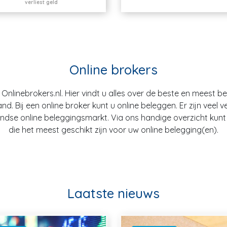
verliest geld
Online brokers
nlinebrokers.nl. Hier vindt u alles over de beste en meest b
. Bij een online broker kunt u online beleggen. Er zijn veel v
dse online beleggingsmarkt. Via ons handige overzicht kunt u
die het meest geschikt zijn voor uw online belegging(en).
Laatste nieuws