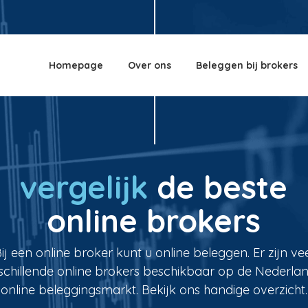
Homepage
Over ons
Beleggen bij brokers
vergelijk
de beste
online brokers
ij een online broker kunt u online beleggen. Er zijn ve
schillende online brokers beschikbaar op de Nederla
online beleggingsmarkt. Bekijk ons handige overzicht.