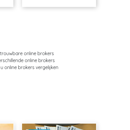
etrouwbare online brokers
erschillende online brokers
 online brokers vergelijken