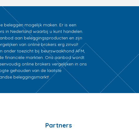
ne beleggen mogelijk maken. Er is een
rs in Nederland waarbij u kunt handelen.
k aanbod aan beleggingsproducten en zijn
gelijken van online brokers erg zinvol!
an onder toezicht bij beurswaakhond AFM,
e financiële markten. Ons aanbod wordt
nvoudig online brokers vergelijken in ons
oogte gehouden van de laatste
rlandse beleggingsmarkt!
Partners