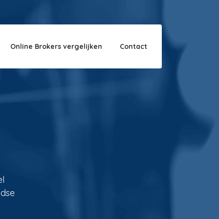
Over ons
Disclaimer
Online Brokers vergelijken
Contact
el
ndse