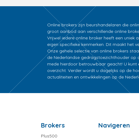
Online brokers zijn beurshandelaren die onli
groot aanbod aan verschillende online broke
Vrijwel iedere online broker heeft een unie
eigen specifieke kenmerken. Dit maakt het ver
Onze gehele selectie van online brokers sta
de Nederlandse gedragstoezichthouder op d
mede hierdoor betrouwbaar geacht! U kunt ee
overzicht. Verder wordt u dagelijks op de h
actualiteiten en ontwikkelingen op de Nede
Brokers
Navigeren
Plus500