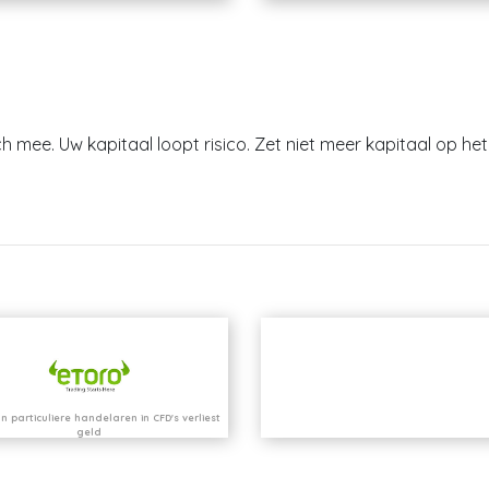
h mee. Uw kapitaal loopt risico. Zet niet meer kapitaal op het 
n particuliere handelaren in CFD's verliest
geld