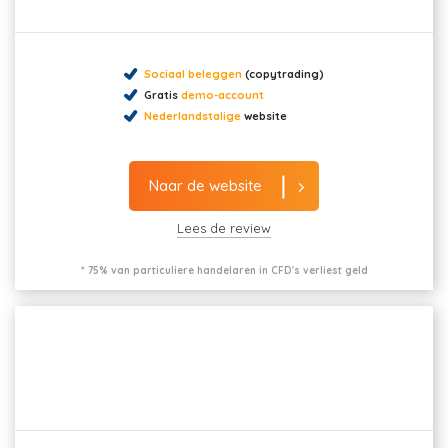
Sociaal beleggen
(copytrading)
Gratis
demo-account
Nederlandstalige
website
Naar de website
Lees de review
* 75% van particuliere handelaren in CFD's verliest geld