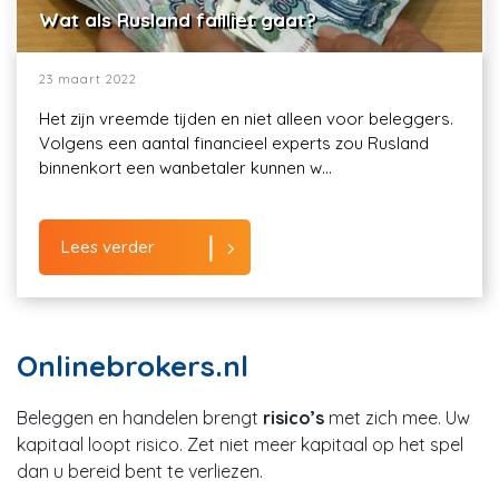
Wat als Rusland failliet gaat?
23 maart 2022
Het zijn vreemde tijden en niet alleen voor beleggers.
Volgens een aantal financieel experts zou Rusland
binnenkort een wanbetaler kunnen w...
Lees verder
Onlinebrokers.nl
Beleggen en handelen brengt
risico’s
met zich mee. Uw
kapitaal loopt risico. Zet niet meer kapitaal op het spel
dan u bereid bent te verliezen.