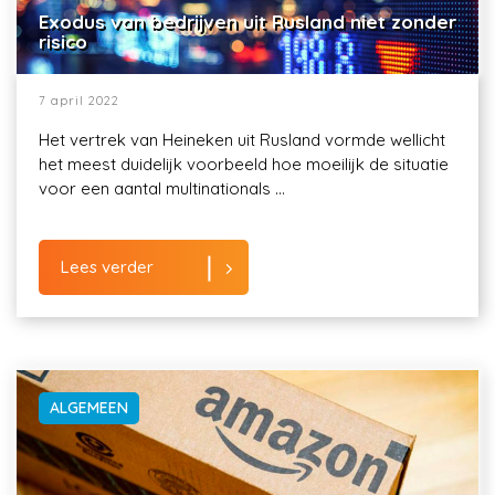
Exodus van bedrijven uit Rusland niet zonder
risico
7 april 2022
Het vertrek van Heineken uit Rusland vormde wellicht
het meest duidelijk voorbeeld hoe moeilijk de situatie
voor een aantal multinationals ...
Lees verder
ALGEMEEN