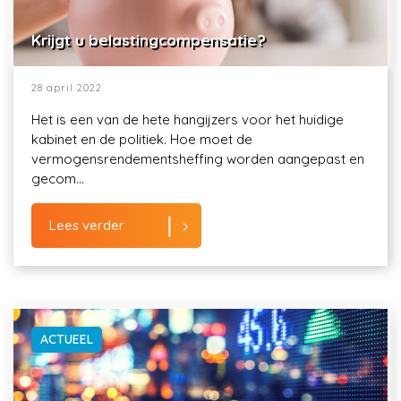
Krijgt u belastingcompensatie?
28 april 2022
Het is een van de hete hangijzers voor het huidige
kabinet en de politiek. Hoe moet de
vermogensrendementsheffing worden aangepast en
gecom...
Lees verder
ACTUEEL