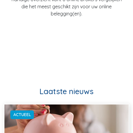
die het meest geschikt zijn voor uw online
belegging(en).
Laatste nieuws
ACTUEEL