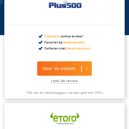
Populaire
online broker!
Favoriet bij
Nederlanders
Oefenen met
demo-account
Naar de website
Lees de review
*77% van de retailbeleggers verliest geld met CFD’s.