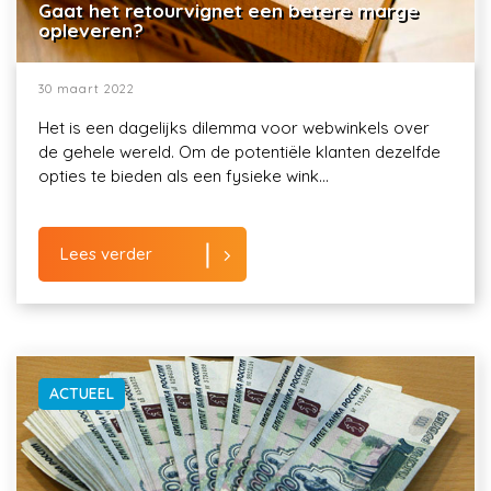
Gaat het retourvignet een betere marge
opleveren?
30 maart 2022
Het is een dagelijks dilemma voor webwinkels over
de gehele wereld. Om de potentiële klanten dezelfde
opties te bieden als een fysieke wink...
Lees verder
ACTUEEL