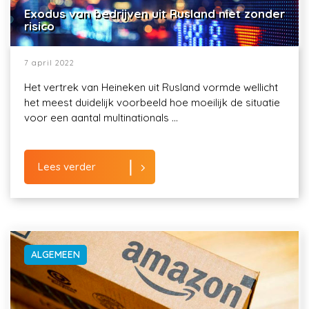
Exodus van bedrijven uit Rusland niet zonder
risico
7 april 2022
Het vertrek van Heineken uit Rusland vormde wellicht
het meest duidelijk voorbeeld hoe moeilijk de situatie
voor een aantal multinationals ...
Lees verder
ALGEMEEN