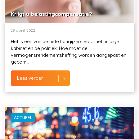
Krijgt u belastingcompensatie?
28 april 2022
Het is een van de hete hangijzers voor het huidige
kabinet en de politiek. Hoe moet de
vermogensrendementsheffing worden aangepast en
gecom...
Lees verder
ACTUEEL