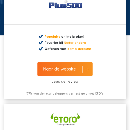
Populaire
online broker!
Favoriet bij
Nederlanders
Oefenen met
demo-account
Naar de website
Lees de review
*77% van de retailbeleggers verliest geld met CFD’s.