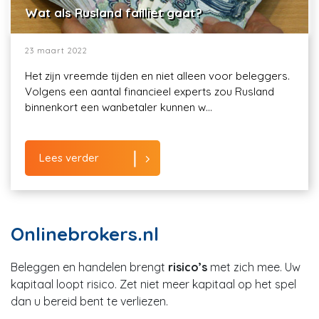
Wat als Rusland failliet gaat?
23 maart 2022
Het zijn vreemde tijden en niet alleen voor beleggers.
Volgens een aantal financieel experts zou Rusland
binnenkort een wanbetaler kunnen w...
Lees verder
Onlinebrokers.nl
Beleggen en handelen brengt
risico’s
met zich mee. Uw
kapitaal loopt risico. Zet niet meer kapitaal op het spel
dan u bereid bent te verliezen.