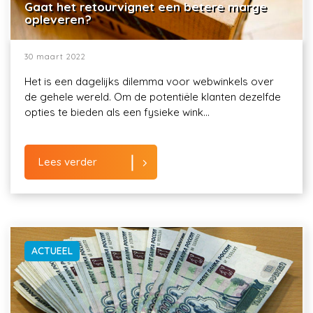
Gaat het retourvignet een betere marge
opleveren?
30 maart 2022
Het is een dagelijks dilemma voor webwinkels over
de gehele wereld. Om de potentiële klanten dezelfde
opties te bieden als een fysieke wink...
Lees verder
ACTUEEL