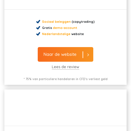
Sociaal beleggen
(copytrading)
Gratis
demo-account
Nederlandstalige
website
Naar de website
Lees de review
* 75% van particuliere handelaren in CFD's verliest geld