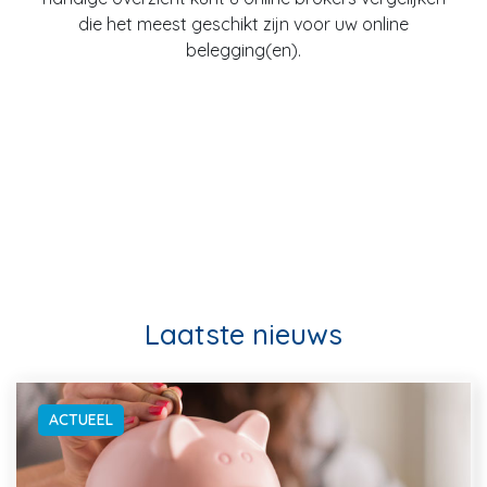
die het meest geschikt zijn voor uw online
belegging(en).
Laatste nieuws
ACTUEEL