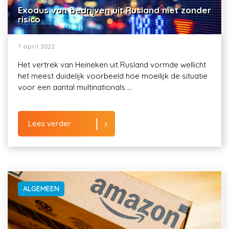
Exodus van bedrijven uit Rusland niet zonder
risico
7 april 2022
Het vertrek van Heineken uit Rusland vormde wellicht
het meest duidelijk voorbeeld hoe moeilijk de situatie
voor een aantal multinationals ...
Lees verder
ALGEMEEN