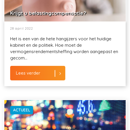
Krijgt u belastingcompensatie?
28 april 2022
Het is een van de hete hangijzers voor het huidige
kabinet en de politiek. Hoe moet de
vermogensrendementsheffing worden aangepast en
gecom...
Lees verder
ACTUEEL