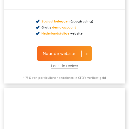
Sociaal beleggen
(copytrading)
Gratis
demo-account
Nederlandstalige
website
Naar de website
Lees de review
* 75% van particuliere handelaren in CFD's verliest geld