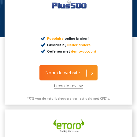
Populaire
online broker!
Favoriet bij
Nederlanders
Oefenen met
demo-account
Naar de website
Lees de review
*77% van de retailbeleggers verliest geld met CFD’s.