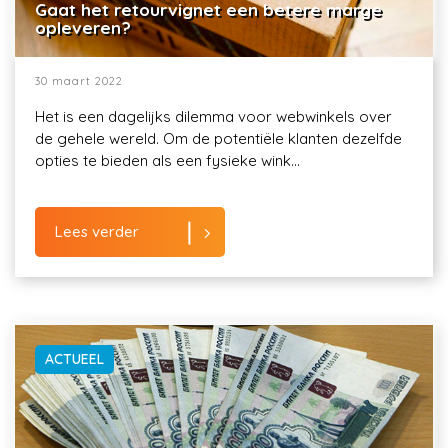
Gaat het retourvignet een betere marge
opleveren?
30 maart 2022
Het is een dagelijks dilemma voor webwinkels over
de gehele wereld. Om de potentiële klanten dezelfde
opties te bieden als een fysieke wink...
Lees verder
ACTUEEL