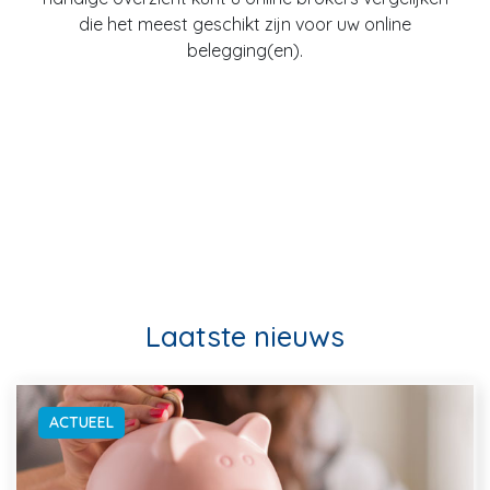
die het meest geschikt zijn voor uw online
belegging(en).
Laatste nieuws
ACTUEEL