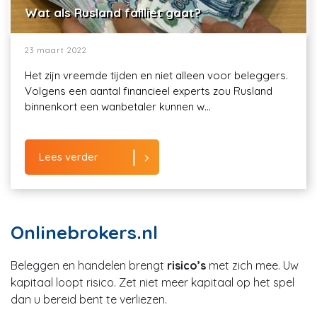
Wat als Rusland failliet gaat?
23 maart 2022
Het zijn vreemde tijden en niet alleen voor beleggers.
Volgens een aantal financieel experts zou Rusland
binnenkort een wanbetaler kunnen w...
Lees verder
Onlinebrokers.nl
Beleggen en handelen brengt
risico’s
met zich mee. Uw
kapitaal loopt risico. Zet niet meer kapitaal op het spel
dan u bereid bent te verliezen.