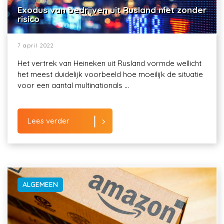
Exodus van bedrijven uit Rusland niet zonder
risico
7 april 2022
Het vertrek van Heineken uit Rusland vormde wellicht
het meest duidelijk voorbeeld hoe moeilijk de situatie
voor een aantal multinationals ...
Lees verder
ALGEMEEN