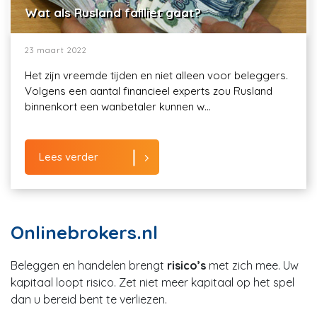
Wat als Rusland failliet gaat?
23 maart 2022
Het zijn vreemde tijden en niet alleen voor beleggers.
Volgens een aantal financieel experts zou Rusland
binnenkort een wanbetaler kunnen w...
Lees verder
Onlinebrokers.nl
Beleggen en handelen brengt
risico’s
met zich mee. Uw
kapitaal loopt risico. Zet niet meer kapitaal op het spel
dan u bereid bent te verliezen.