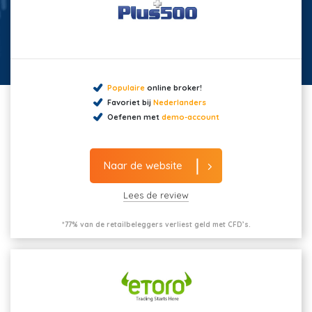
Populaire
online broker!
Favoriet bij
Nederlanders
Oefenen met
demo-account
Naar de website
Lees de review
*77% van de retailbeleggers verliest geld met CFD’s.