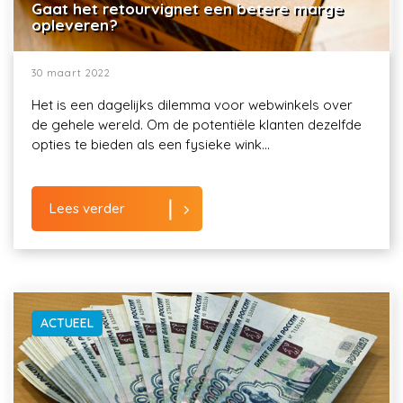
Gaat het retourvignet een betere marge
opleveren?
30 maart 2022
Het is een dagelijks dilemma voor webwinkels over
de gehele wereld. Om de potentiële klanten dezelfde
opties te bieden als een fysieke wink...
Lees verder
ACTUEEL