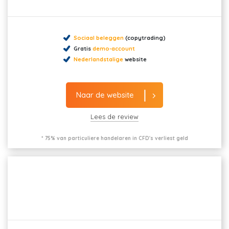
Sociaal beleggen
(copytrading)
Gratis
demo-account
Nederlandstalige
website
Naar de website
Lees de review
* 75% van particuliere handelaren in CFD's verliest geld