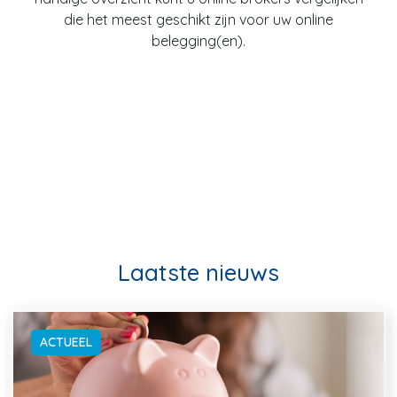
die het meest geschikt zijn voor uw online
belegging(en).
Laatste nieuws
ACTUEEL