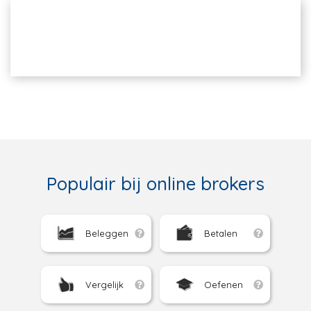
Populair bij online brokers
Beleggen
Betalen
Vergelijk
Oefenen