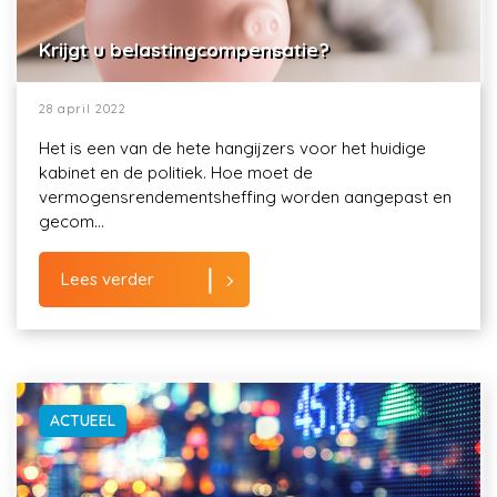
Krijgt u belastingcompensatie?
28 april 2022
Het is een van de hete hangijzers voor het huidige
kabinet en de politiek. Hoe moet de
vermogensrendementsheffing worden aangepast en
gecom...
Lees verder
ACTUEEL