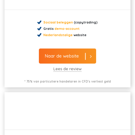
Sociaal beleggen
(copytrading)
Gratis
demo-account
Nederlandstalige
website
Naar de website
Lees de review
* 75% van particuliere handelaren in CFD's verliest geld