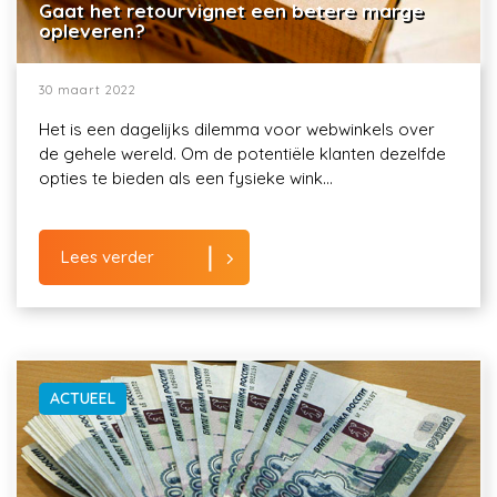
Gaat het retourvignet een betere marge
opleveren?
30 maart 2022
Het is een dagelijks dilemma voor webwinkels over
de gehele wereld. Om de potentiële klanten dezelfde
opties te bieden als een fysieke wink...
Lees verder
ACTUEEL