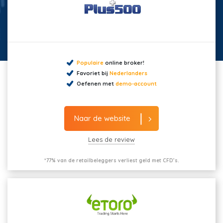
Populaire
online broker!
Favoriet bij
Nederlanders
Oefenen met
demo-account
Naar de website
Lees de review
*77% van de retailbeleggers verliest geld met CFD’s.