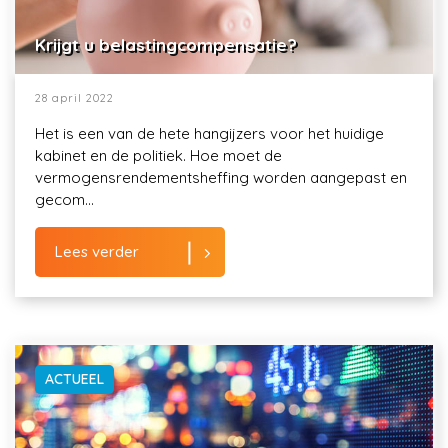
Krijgt u belastingcompensatie?
28 april 2022
Het is een van de hete hangijzers voor het huidige
kabinet en de politiek. Hoe moet de
vermogensrendementsheffing worden aangepast en
gecom...
Lees verder
ACTUEEL