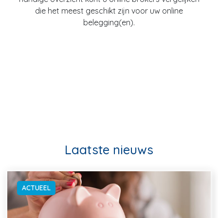
die het meest geschikt zijn voor uw online
belegging(en).
Laatste nieuws
ACTUEEL