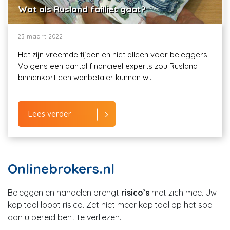
Wat als Rusland failliet gaat?
23 maart 2022
Het zijn vreemde tijden en niet alleen voor beleggers.
Volgens een aantal financieel experts zou Rusland
binnenkort een wanbetaler kunnen w...
Lees verder
Onlinebrokers.nl
Beleggen en handelen brengt
risico’s
met zich mee. Uw
kapitaal loopt risico. Zet niet meer kapitaal op het spel
dan u bereid bent te verliezen.