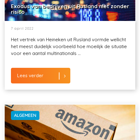
Exodus van bedrijven uit Rusland niet zonder
risico
7 april 2022
Het vertrek van Heineken uit Rusland vormde wellicht
het meest duidelijk voorbeeld hoe moeilijk de situatie
voor een aantal multinationals ...
Lees verder
ALGEMEEN