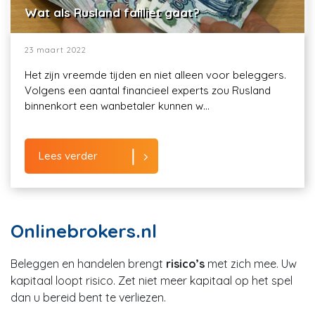
Wat als Rusland failliet gaat?
23 maart 2022
Het zijn vreemde tijden en niet alleen voor beleggers.
Volgens een aantal financieel experts zou Rusland
binnenkort een wanbetaler kunnen w...
Lees verder
Onlinebrokers.nl
Beleggen en handelen brengt
risico’s
met zich mee. Uw
kapitaal loopt risico. Zet niet meer kapitaal op het spel
dan u bereid bent te verliezen.