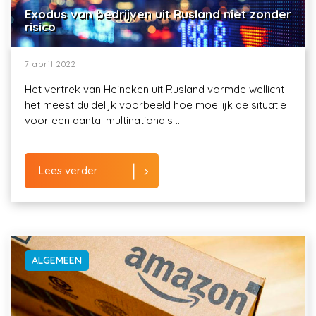
Exodus van bedrijven uit Rusland niet zonder
risico
7 april 2022
Het vertrek van Heineken uit Rusland vormde wellicht
het meest duidelijk voorbeeld hoe moeilijk de situatie
voor een aantal multinationals ...
Lees verder
ALGEMEEN