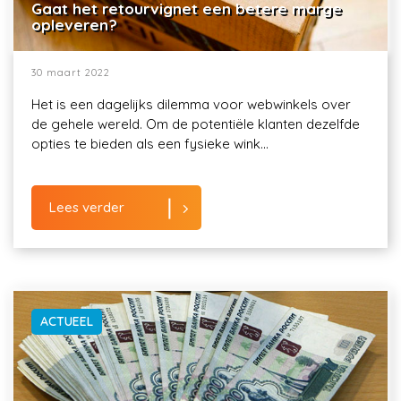
Gaat het retourvignet een betere marge
opleveren?
30 maart 2022
Het is een dagelijks dilemma voor webwinkels over
de gehele wereld. Om de potentiële klanten dezelfde
opties te bieden als een fysieke wink...
Lees verder
ACTUEEL