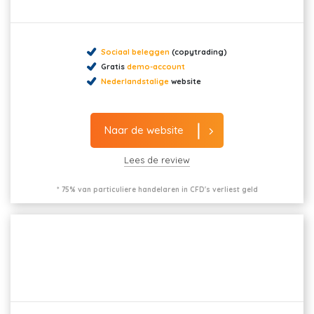
Sociaal beleggen
(copytrading)
Gratis
demo-account
Nederlandstalige
website
Naar de website
Lees de review
* 75% van particuliere handelaren in CFD's verliest geld