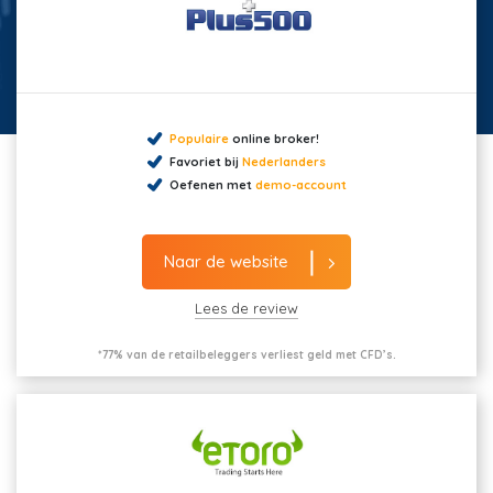
Populaire
online broker!
Favoriet bij
Nederlanders
Oefenen met
demo-account
Naar de website
Lees de review
*77% van de retailbeleggers verliest geld met CFD’s.