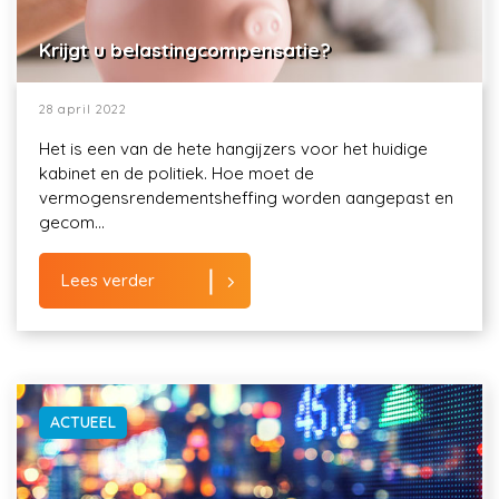
Krijgt u belastingcompensatie?
28 april 2022
Het is een van de hete hangijzers voor het huidige
kabinet en de politiek. Hoe moet de
vermogensrendementsheffing worden aangepast en
gecom...
Lees verder
ACTUEEL