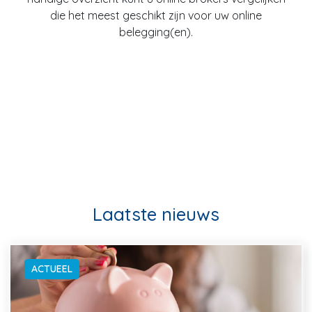
die het meest geschikt zijn voor uw online
belegging(en).
Laatste nieuws
ACTUEEL