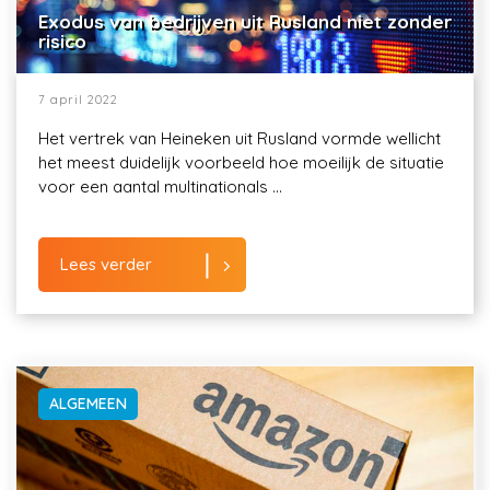
Exodus van bedrijven uit Rusland niet zonder
risico
7 april 2022
Het vertrek van Heineken uit Rusland vormde wellicht
het meest duidelijk voorbeeld hoe moeilijk de situatie
voor een aantal multinationals ...
Lees verder
ALGEMEEN