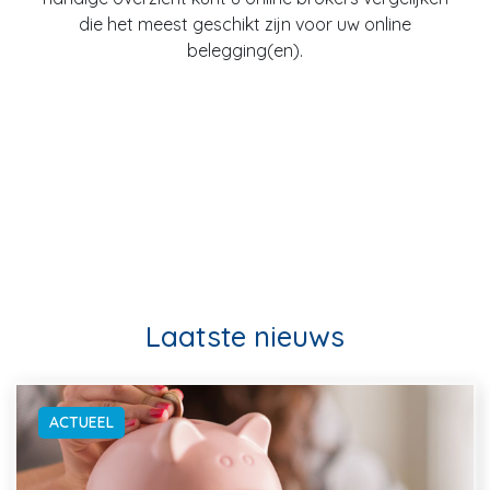
die het meest geschikt zijn voor uw online
belegging(en).
Laatste nieuws
ACTUEEL