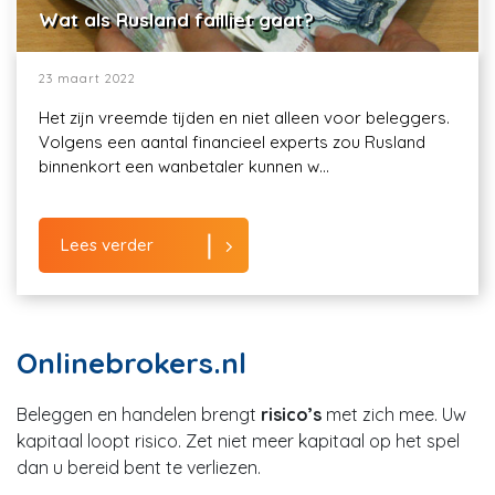
Wat als Rusland failliet gaat?
23 maart 2022
Het zijn vreemde tijden en niet alleen voor beleggers.
Volgens een aantal financieel experts zou Rusland
binnenkort een wanbetaler kunnen w...
Lees verder
Onlinebrokers.nl
Beleggen en handelen brengt
risico’s
met zich mee. Uw
kapitaal loopt risico. Zet niet meer kapitaal op het spel
dan u bereid bent te verliezen.