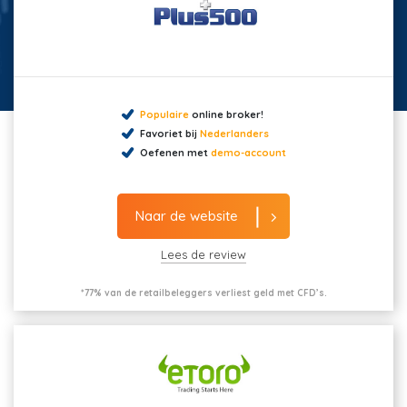
Populaire
online broker!
Favoriet bij
Nederlanders
Oefenen met
demo-account
Naar de website
Lees de review
*77% van de retailbeleggers verliest geld met CFD’s.