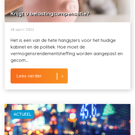
Krijgt u belastingcompensatie?
28 april 2022
Het is een van de hete hangijzers voor het huidige
kabinet en de politiek. Hoe moet de
vermogensrendementsheffing worden aangepast en
gecom...
Lees verder
ACTUEEL