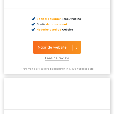
Sociaal beleggen
(copytrading)
Gratis
demo-account
Nederlandstalige
website
Naar de website
Lees de review
* 75% van particuliere handelaren in CFD's verliest geld