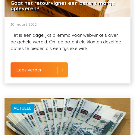
Gaat het retourvignet een betere marge
opleveren?
30 maart 2022
Het is een dagelijks dilemma voor webwinkels over
de gehele wereld. Om de potentiële klanten dezelfde
opties te bieden als een fysieke wink...
Lees verder
ACTUEEL