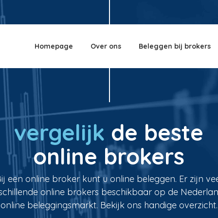
Homepage
Over ons
Beleggen bij brokers
vergelijk
de beste
online brokers
ij een online broker kunt u online beleggen. Er zijn ve
schillende online brokers beschikbaar op de Nederla
online beleggingsmarkt. Bekijk ons handige overzicht.