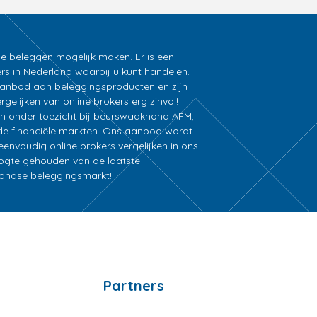
ne beleggen mogelijk maken. Er is een
rs in Nederland waarbij u kunt handelen.
k aanbod aan beleggingsproducten en zijn
gelijken van online brokers erg zinvol!
an onder toezicht bij beurswaakhond AFM,
e financiële markten. Ons aanbod wordt
nvoudig online brokers vergelijken in ons
oogte gehouden van de laatste
rlandse beleggingsmarkt!
Partners