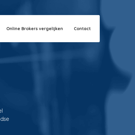
Over ons
Disclaimer
Online Brokers vergelijken
Contact
el
ndse