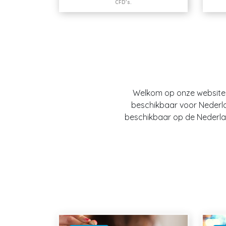
CFD’s.
Welkom op onze website O
beschikbaar voor Nederland
beschikbaar op de Nederlan