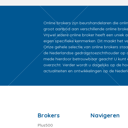
Online brokers zijn beurshandelaren die onli
groot aanbod aan verschillende online broke
Vrijwel iedere online broker heeft een unie
eigen specifieke kenmerken. Dit maakt het ver
Onze gehele selectie van online brokers sta
de Nederlandse gedragstoezichthouder op d
mede hierdoor betrouwbaar geacht! U kunt ee
overzicht. Verder wordt u dagelijks op de h
actualiteiten en ontwikkelingen op de Nede
Brokers
Navigeren
Plus500