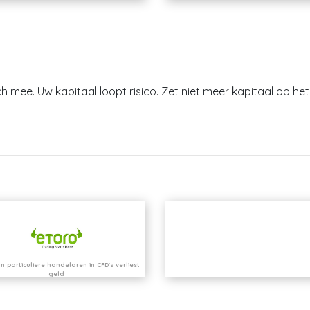
h mee. Uw kapitaal loopt risico. Zet niet meer kapitaal op het 
n particuliere handelaren in CFD's verliest
geld