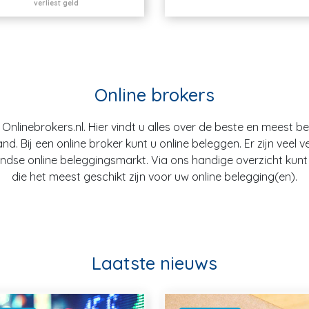
verliest geld
Online brokers
nlinebrokers.nl. Hier vindt u alles over de beste en meest b
. Bij een online broker kunt u online beleggen. Er zijn veel v
dse online beleggingsmarkt. Via ons handige overzicht kunt u
die het meest geschikt zijn voor uw online belegging(en).
Laatste nieuws