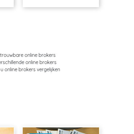
etrouwbare online brokers
erschillende online brokers
 online brokers vergelijken