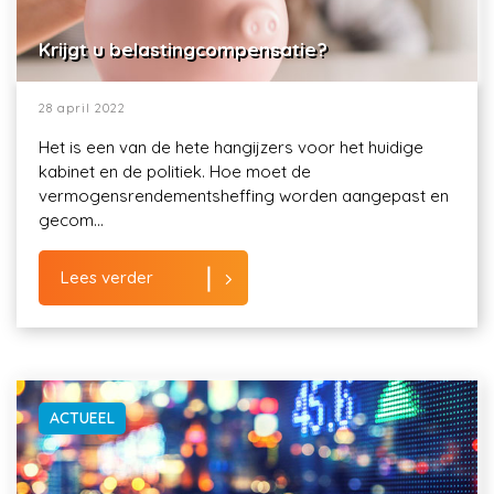
Krijgt u belastingcompensatie?
28 april 2022
Het is een van de hete hangijzers voor het huidige
kabinet en de politiek. Hoe moet de
vermogensrendementsheffing worden aangepast en
gecom...
Lees verder
ACTUEEL