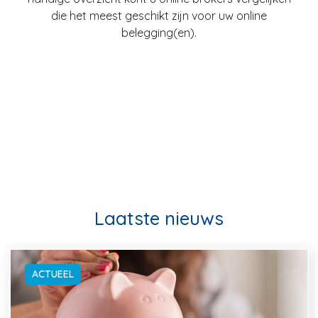
die het meest geschikt zijn voor uw online
belegging(en).
Laatste nieuws
ACTUEEL