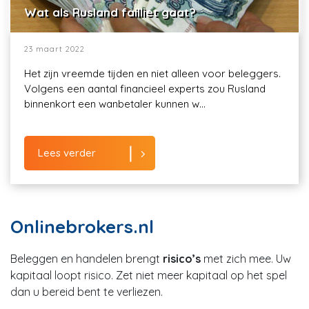
Wat als Rusland failliet gaat?
23 maart 2022
Het zijn vreemde tijden en niet alleen voor beleggers.
Volgens een aantal financieel experts zou Rusland
binnenkort een wanbetaler kunnen w...
Lees verder
Onlinebrokers.nl
Beleggen en handelen brengt
risico’s
met zich mee. Uw
kapitaal loopt risico. Zet niet meer kapitaal op het spel
dan u bereid bent te verliezen.