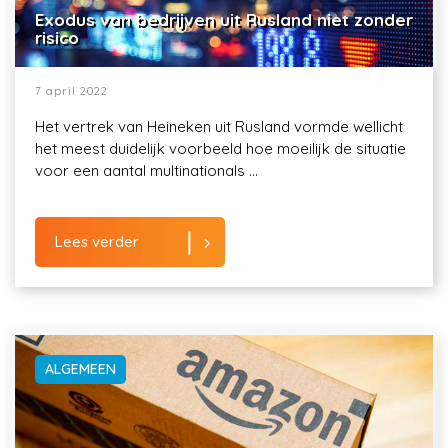
Exodus van bedrijven uit Rusland niet zonder
risico
7 april 2022
Het vertrek van Heineken uit Rusland vormde wellicht
het meest duidelijk voorbeeld hoe moeilijk de situatie
voor een aantal multinationals ...
Lees verder
ALGEMEEN