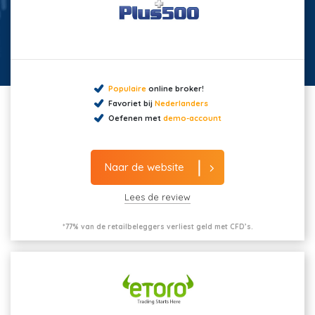
Populaire
online broker!
Favoriet bij
Nederlanders
Oefenen met
demo-account
Naar de website
Lees de review
*77% van de retailbeleggers verliest geld met CFD’s.