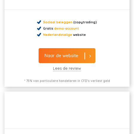
Sociaal beleggen
(copytrading)
Gratis
demo-account
Nederlandstalige
website
Naar de website
Lees de review
* 75% van particuliere handelaren in CFD's verliest geld