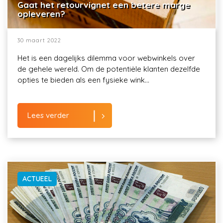
Gaat het retourvignet een betere marge
opleveren?
30 maart 2022
Het is een dagelijks dilemma voor webwinkels over
de gehele wereld. Om de potentiële klanten dezelfde
opties te bieden als een fysieke wink...
Lees verder
ACTUEEL