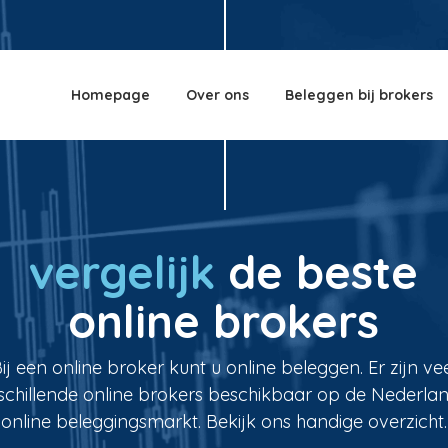
Homepage
Over ons
Beleggen bij brokers
vergelijk
de beste
online brokers
ij een online broker kunt u online beleggen. Er zijn ve
schillende online brokers beschikbaar op de Nederla
online beleggingsmarkt. Bekijk ons handige overzicht.