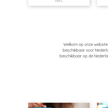
CFD’s.
Welkom op onze website O
beschikbaar voor Nederland
beschikbaar op de Nederlan