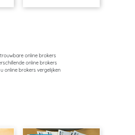
etrouwbare online brokers
erschillende online brokers
 online brokers vergelijken