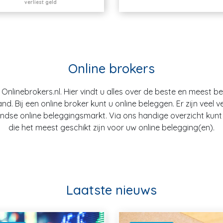
verliest geld
Online brokers
nlinebrokers.nl. Hier vindt u alles over de beste en meest b
. Bij een online broker kunt u online beleggen. Er zijn veel v
dse online beleggingsmarkt. Via ons handige overzicht kunt u
die het meest geschikt zijn voor uw online belegging(en).
Laatste nieuws