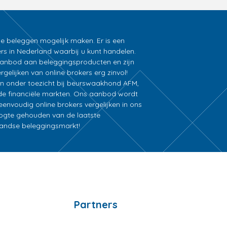
ne beleggen mogelijk maken. Er is een
rs in Nederland waarbij u kunt handelen.
k aanbod aan beleggingsproducten en zijn
gelijken van online brokers erg zinvol!
an onder toezicht bij beurswaakhond AFM,
e financiële markten. Ons aanbod wordt
nvoudig online brokers vergelijken in ons
oogte gehouden van de laatste
rlandse beleggingsmarkt!
Partners