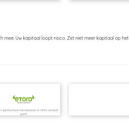
h mee. Uw kapitaal loopt risico. Zet niet meer kapitaal op het 
n particuliere handelaren in CFD's verliest
geld