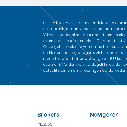
Online brokers zijn beurshandelaren die onli
groot aanbod aan verschillende online broke
Vrijwel iedere online broker heeft een unie
eigen specifieke kenmerken. Dit maakt het ver
Onze gehele selectie van online brokers sta
de Nederlandse gedragstoezichthouder op d
mede hierdoor betrouwbaar geacht! U kunt ee
overzicht. Verder wordt u dagelijks op de h
actualiteiten en ontwikkelingen op de Nede
Brokers
Navigeren
Plus500