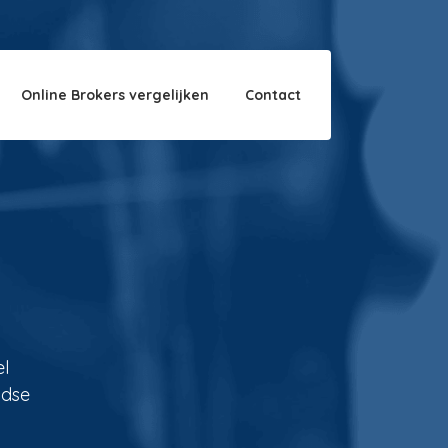
Over ons
Disclaimer
Online Brokers vergelijken
Contact
el
ndse