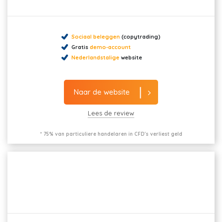
Sociaal beleggen
(copytrading)
Gratis
demo-account
Nederlandstalige
website
Naar de website
Lees de review
* 75% van particuliere handelaren in CFD's verliest geld