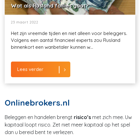
Wat als Rusland failliet gaat?
23 maart 2022
Het zijn vreemde tijden en niet alleen voor beleggers.
Volgens een aantal financieel experts zou Rusland
binnenkort een wanbetaler kunnen w...
Lees verder
Onlinebrokers.nl
Beleggen en handelen brengt
risico’s
met zich mee. Uw
kapitaal loopt risico. Zet niet meer kapitaal op het spel
dan u bereid bent te verliezen.