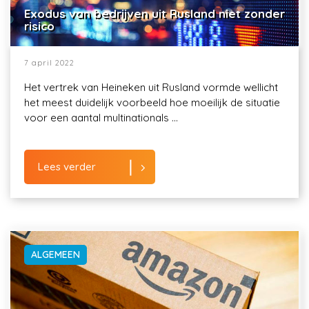
Exodus van bedrijven uit Rusland niet zonder
risico
7 april 2022
Het vertrek van Heineken uit Rusland vormde wellicht
het meest duidelijk voorbeeld hoe moeilijk de situatie
voor een aantal multinationals ...
Lees verder
ALGEMEEN