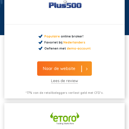
Populaire
online broker!
Favoriet bij
Nederlanders
Oefenen met
demo-account
Naar de website
Lees de review
*77% van de retailbeleggers verliest geld met CFD’s.