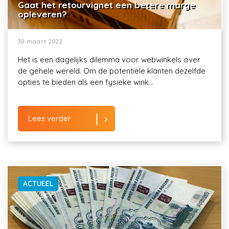
Gaat het retourvignet een betere marge
opleveren?
30 maart 2022
Het is een dagelijks dilemma voor webwinkels over
de gehele wereld. Om de potentiële klanten dezelfde
opties te bieden als een fysieke wink...
Lees verder
ACTUEEL