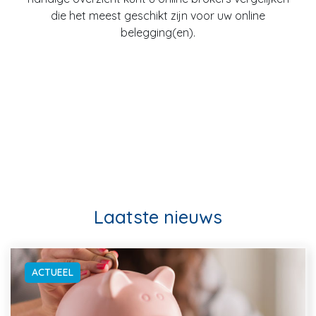
die het meest geschikt zijn voor uw online
belegging(en).
Laatste nieuws
ACTUEEL