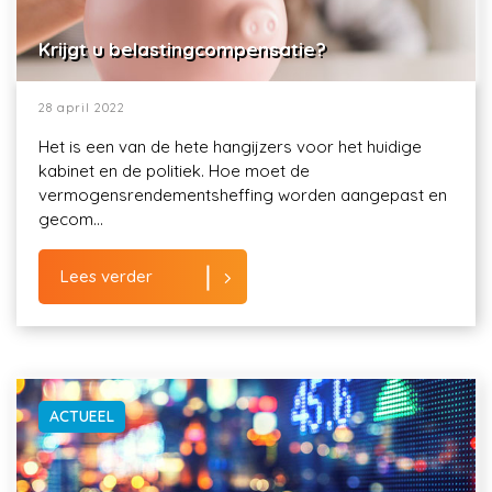
Krijgt u belastingcompensatie?
28 april 2022
Het is een van de hete hangijzers voor het huidige
kabinet en de politiek. Hoe moet de
vermogensrendementsheffing worden aangepast en
gecom...
Lees verder
ACTUEEL